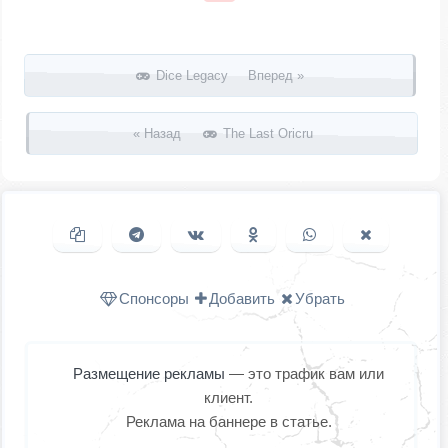
Запись навигация
Dice Legacy Вперед »
« Назад
The Last Oricru
Копировать ссылку
Поделиться в Telegram
Поделиться ВКонтакте
Поделиться в
Поделиться в
Поделить
Одноклассниках
WhatsApp
в X (Twitter
Спонсоры
Добавить
Убрать
Размещение рекламы
— это трафик вам или
клиент.
Реклама на баннере в статье.