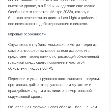
высоком уровне, а в Redux их сделали еще лучше.
Особенно это касается «Метро 2033», которую
бережно перенесли на движок Last Light и добавили
все возможности, дебютировавшие в сиквеле.
Игровые особенности:
Спуститесь в глубины московского метро – один из
самых атмосферных миров за всю историю игр
предстанет перед вами с потрясающей обновленной
графикой следующего поколения и частотой
обновления кадров 60FPS.
Переживите ужасы русского апокалипсиса – наденьте
противогаз, дайте отпор ужасающим мутантам и
враждебным людям и выживите в смертоносной
окружающей среде.
Обновленная графика, новая сборка – больше, чем