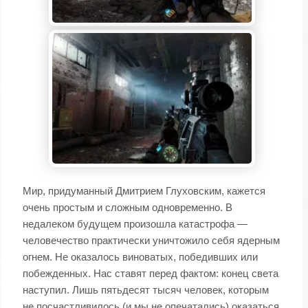
Мир, придуманный Дмитрием Глуховским, кажется
очень простым и сложным одновременно. В
недалеком будущем произошла катастрофа —
человечество практически уничтожило себя ядерным
огнем. Не оказалось виноватых, победивших или
побежденных. Нас ставят перед фактом: конец света
наступил. Лишь пятьдесят тысяч человек, которым
не посчастливилось (и мы не опечатались) оказаться