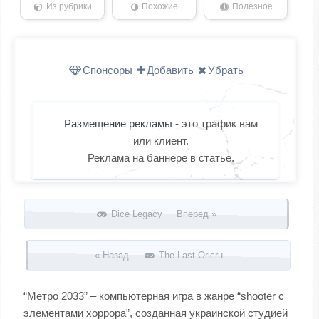
Из рубрики
Похожие
Полезное
Спонсоры
Добавить
Убрать
Размещение рекламы
- это трафик вам
или клиент.
Реклама на баннере в статье.
Запись навигация
Dice Legacy Вперед »
« Назад
The Last Oricru
“Метро 2033” – компьютерная игра в жанре “shooter с
элементами хоррора”, созданная украинской студией