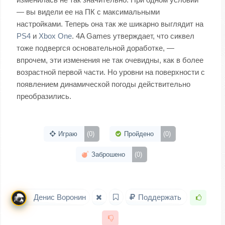
— вы видели ее на ПК с максимальными
настройками. Теперь она так же шикарно выглядит на
PS4
и
Xbox One
. 4A Games утверждает, что сиквел
тоже подвергся основательной доработке, —
впрочем, эти изменения не так очевидны, как в более
возрастной первой части. Но уровни на поверхности с
появлением динамической погоды действительно
преобразились.
Играю
(0)
Пройдено
(0)
Заброшено
(0)
Денис Воронин
Поддержать