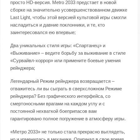
просто HD-версия. Metro 2033 предстает в новой
сборке на значительно усовершенствованном движке
Last Light, чтобы этой версией культовой игры смогли
насладиться и давние поклонники, и те, кто
заинтересовался ею впервые;
Два уникальных стиля игры: «Спартанец» и
«Выживание» – ведите борьбу за выживание в стиле
«Сурвайвл-хоррор» или примените боевые умения
рейнджера;
Легендарный Режим рейнджера возвращается –
отважитесь ли вы сыграть в сверхсложном Режиме
рейнджера? Без графического интерфейса, со
смертоносными врагами на каждом углу и с
постоянной нехваткой боеприпасов вам
гарантировано полное погружение в атмосферу игры.
«Метро 2033» не только стала прекрасно выглядеть,
но и изменилась в механике. Оригинал в свое время