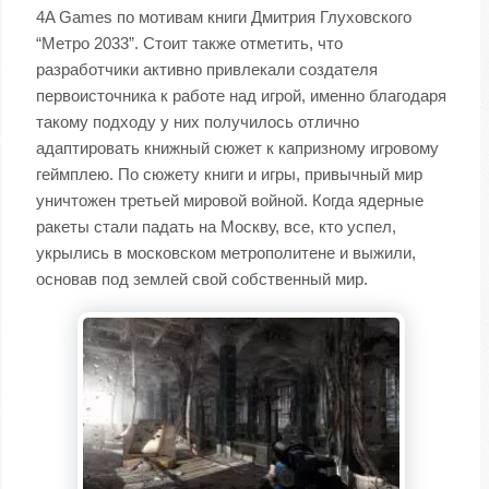
4A Games по мотивам книги Дмитрия Глуховского
“Метро 2033”. Стоит также отметить, что
разработчики активно привлекали создателя
первоисточника к работе над игрой, именно благодаря
такому подходу у них получилось отлично
адаптировать книжный сюжет к капризному игровому
геймплею. По сюжету книги и игры, привычный мир
уничтожен третьей мировой войной. Когда ядерные
ракеты стали падать на Москву, все, кто успел,
укрылись в московском метрополитене и выжили,
основав под землей свой собственный мир.