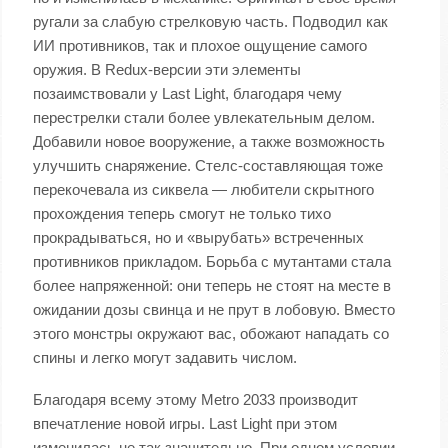
ругали за слабую стрелковую часть. Подводил как
ИИ противников, так и плохое ощущение самого
оружия. В Redux-версии эти элементы
позаимствовали у Last Light, благодаря чему
перестрелки стали более увлекательным делом.
Добавили новое вооружение, а также возможность
улучшить снаряжение. Стелс-составляющая тоже
перекочевала из сиквела — любители скрытного
прохождения теперь смогут не только тихо
прокрадываться, но и «вырубать» встреченных
противников прикладом. Борьба с мутантами стала
более напряженной: они теперь не стоят на месте в
ожидании дозы свинца и не прут в лобовую. Вместо
этого монстры окружают вас, обожают нападать со
спины и легко могут задавить числом.
Благодаря всему этому Metro 2033 производит
впечатление новой игры. Last Light при этом
изменилась не так значительно. При одном условии