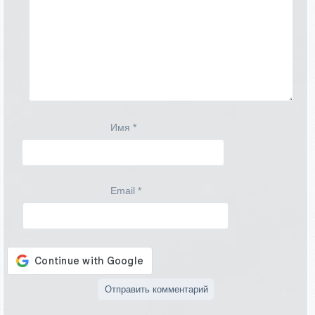
Имя
*
Email
*