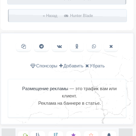
« Назад
Hunter Blade
Копировать ссылку
Поделиться в Telegram
Поделиться ВКонтакте
Поделиться в
Поделиться в
Поделить
Одноклассниках
WhatsApp
в X (Twitter
Спонсоры
Добавить
Убрать
Размещение рекламы
— это трафик вам или
клиент.
Реклама на баннере в статье.