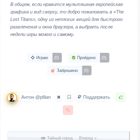
В общем, если нравится мультяшная европейская
графика и вид сверху, то добро пожаловать в «The
Lost Titans», одну из неплохих вещей для быстрого
развлечения и окна браузера, а выбрать после
недели игры можно и самому.
Играю
(0)
Пройдено
(0)
Заброшено
(0)
Антон @pfilan
Поддержать
Запись навигация
Тайный город Вперед »