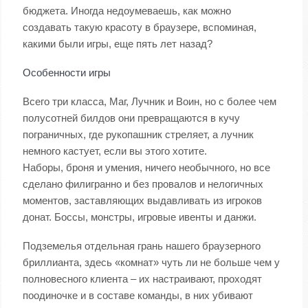
бюджета. Иногда недоумеваешь, как можно
создавать такую красоту в браузере, вспоминая,
какими были игры, еще пять лет назад?
Особенности игры
Всего три класса, Маг, Лучник и Воин, но с более чем
полусотней билдов они превращаются в кучу
пограничных, где рукопашник стреляет, а лучник
немного кастует, если вы этого хотите.
Наборы, броня и умения, ничего необычного, но все
сделано филигранно и без провалов и нелогичных
моментов, заставляющих выдавливать из игроков
донат. Боссы, монстры, игровые ивенты и данжи.
Подземелья отдельная грань нашего браузерного
бриллианта, здесь «комнат» чуть ли не больше чем у
полновесного клиента – их настраивают, проходят
поодиночке и в составе команды, в них убивают