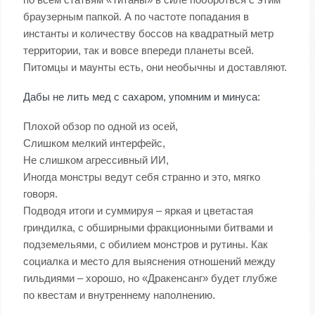
браузерным папкой. А по частоте попадания в
инстанты и количеству боссов на квадратный метр
территории, так и вовсе впереди планеты всей.
Питомцы и маунты есть, они необычны и доставляют.
Дабы не лить мед с сахаром, упомним и минуса:
Плохой обзор по одной из осей,
Слишком мелкий интерфейс,
Не слишком агрессивный ИИ,
Иногда монстры ведут себя странно и это, мягко
говоря.
Подводя итоги и суммируя – яркая и цветастая
гриндилка, с обширными фракционными битвами и
подземельями, с обилием монстров и рутины. Как
социалка и место для выяснения отношений между
гильдиями – хорошо, но «Дракенсанг» будет глубже
по квестам и внутреннему наполнению.