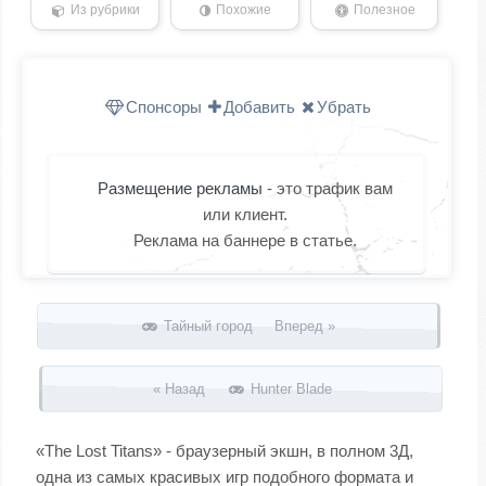
Из рубрики
Похожие
Полезное
Спонсоры
Добавить
Убрать
Размещение рекламы
- это трафик вам
или клиент.
Реклама на баннере в статье.
Запись навигация
Тайный город Вперед »
« Назад
Hunter Blade
«The Lost Titans» - браузерный экшн, в полном 3Д,
одна из самых красивых игр подобного формата и