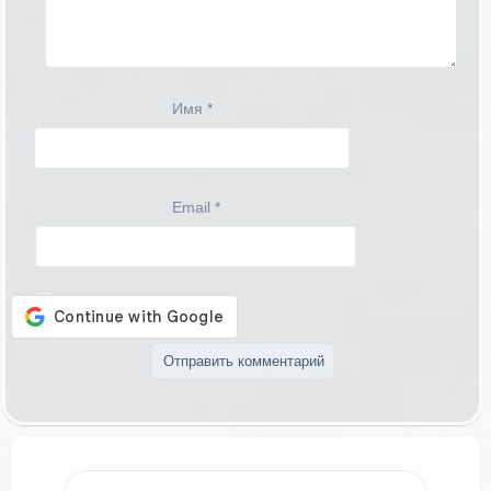
Имя
*
Email
*