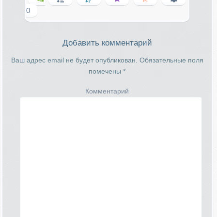
0
Добавить комментарий
Ваш адрес email не будет опубликован.
Обязательные поля
помечены
*
Комментарий