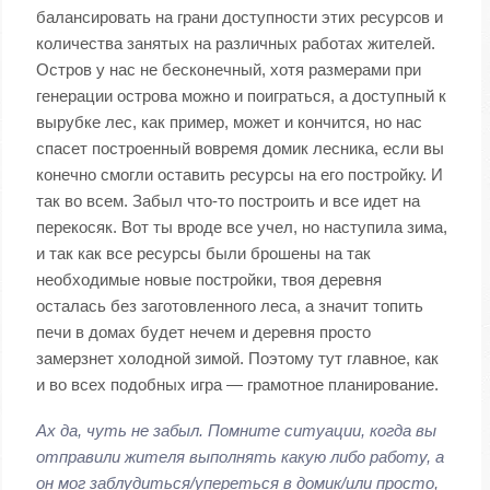
балансировать на грани доступности этих ресурсов и
количества занятых на различных работах жителей.
Остров у нас не бесконечный, хотя размерами при
генерации острова можно и поиграться, а доступный к
вырубке лес, как пример, может и кончится, но нас
спасет построенный вовремя домик лесника, если вы
конечно смогли оставить ресурсы на его постройку. И
так во всем. Забыл что-то построить и все идет на
перекосяк. Вот ты вроде все учел, но наступила зима,
и так как все ресурсы были брошены на так
необходимые новые постройки, твоя деревня
осталась без заготовленного леса, а значит топить
печи в домах будет нечем и деревня просто
замерзнет холодной зимой. Поэтому тут главное, как
и во всех подобных игра — грамотное планирование.
Ах да, чуть не забыл. Помните ситуации, когда вы
отправили жителя выполнять какую либо работу, а
он мог заблудиться/упереться в домик/или просто,