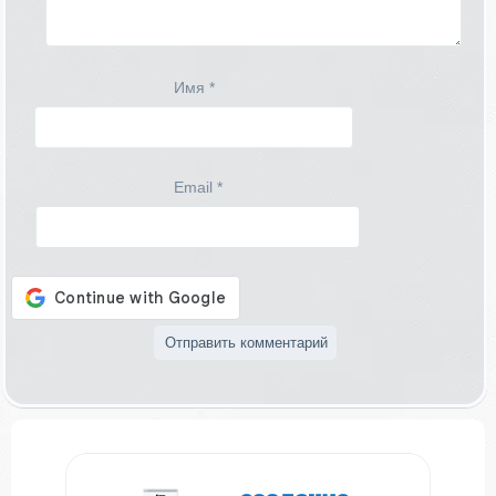
Имя
*
Email
*