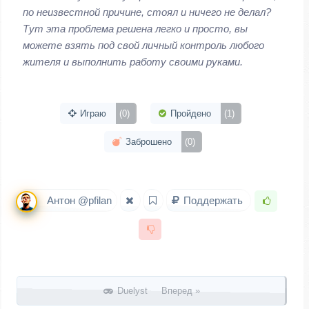
по неизвестной причине, стоял и ничего не делал?
Тут эта проблема решена легко и просто, вы
можете взять под свой личный контроль любого
жителя и выполнить работу своими руками.
Играю
(0)
Пройдено
(1)
Заброшено
(0)
Антон @pfilan
Поддержать
Запись навигация
Duelyst Вперед »