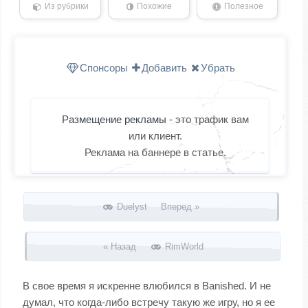
Из рубрики
Похожие
Полезное
Спонсоры
Добавить
Убрать
Размещение рекламы
- это трафик вам
или клиент.
Реклама на баннере в статье.
Запись навигация
Duelyst Вперед »
« Назад
RimWorld
В свое время я искренне влюбился в Banished. И не
думал, что когда-либо встречу такую же игру, но я ее