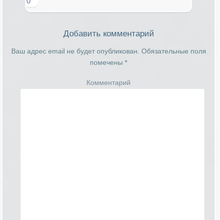
0
Добавить комментарий
Ваш адрес email не будет опубликован.
Обязательные поля
помечены
*
Комментарий