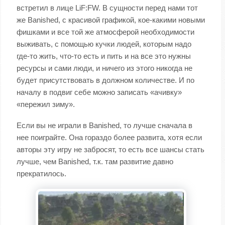
встретил в лице LiF:FW. В сущности перед нами тот
же Banished, с красивой графикой, кое-какими новыми
фишками и все той же атмосферой необходимости
выживать, с помощью кучки людей, которым надо
где-то жить, что-то есть и пить и на все это нужны
ресурсы и сами люди, и ничего из этого никогда не
будет присутствовать в должном количестве. И по
началу в подвиг себе можно записать «ачивку»
«пережил зиму».
Если вы не играли в Banished, то лучше сначала в
нее поиграйте. Она гораздо более развита, хотя если
авторы эту игру не забросят, то есть все шансы стать
лучше, чем Banished, т.к. там развитие давно
прекратилось.