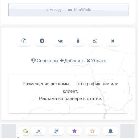
« Назад
RimWorld
Копировать ссылку
Поделиться в Telegram
Поделиться ВКонтакте
Поделиться в
Поделиться в
Поделить
Одноклассниках
WhatsApp
в X (Twitter
Спонсоры
Добавить
Убрать
Размещение рекламы
— это трафик вам или
клиент.
Реклама на баннере в статье.