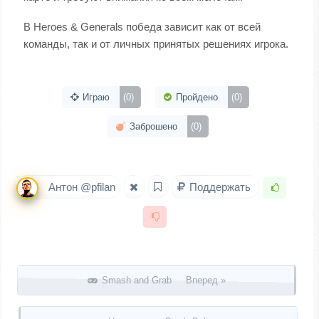
В Heroes & Generals победа зависит как от всей
команды, так и от личных принятых решениях игрока.
Играю
(0)
Пройдено
(0)
Заброшено
(0)
Антон @pfilan
Поддержать
Запись навигация
Smash and Grab Вперед »