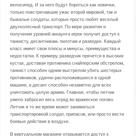
велосипед. И за него будут бороться как новички,
только повстречавшие ужас второй мировой, так и
бывалые солдаты, которые просто любят веселый
двухколесный транспорт. По мере развития и
получения уровней аккаунта игрок получит доступ к
танкисту, десантникам, пилотам и разведке. Каждый
класс имеет свои плюсы и минусы, преимущества и
недостатки. К примеру, разведчик прячется в высоких
кустах, доставая противника снайперским обстрелом,
танкист способен одним выстрелом убить шестерых
противников, удачно расположившихся в одной
машине, а десант способен незаметно для всех
уничтожить целую армию. Главное, чтобы летчик
умело забросил весь отряд во вражеское логово.
Летчик в то же время может заниматься
транспортировкой солдат, припасов, или просто вести
боевые действия в воздухе.
В виртуальном магазине открывается доступ к