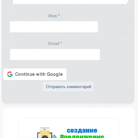
Имя
*
Email
*