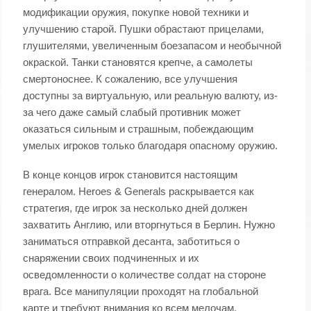
модификации оружия, покупке новой техники и
улучшению старой. Пушки обрастают прицелами,
глушителями, увеличенным боезапасом и необычной
окраской. Танки становятся крепче, а самолеты
смертоноснее. К сожалению, все улучшения
доступны за виртуальную, или реальную валюту, из-
за чего даже самый слабый противник может
оказаться сильным и страшным, побеждающим
умелых игроков только благодаря опасному оружию.
В конце концов игрок становится настоящим
генералом. Heroes & Generals раскрывается как
стратегия, где игрок за несколько дней должен
захватить Англию, или вторгнуться в Берлин. Нужно
заниматься отправкой десанта, заботиться о
снаряжении своих подчиненных и их
осведомленности о количестве солдат на стороне
врага. Все манипуляции проходят на глобальной
карте и требуют внимания ко всем мелочам.