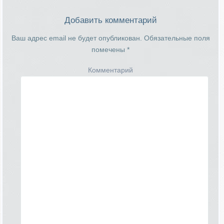
Добавить комментарий
Ваш адрес email не будет опубликован.
Обязательные поля
помечены
*
Комментарий