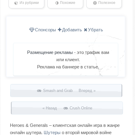
Из рубрики
Похожие
Полезное
Спонсоры
Добавить
Убрать
Размещение рекламы
- это трафик вам
или клиент.
Реклама на баннере в статье.
Запись навигация
Smash and Grab Вперед »
« Назад
Crush Online
Heroes & Generals – клиентская онлайн игра в жанре
онлайн шутера.
Шутеры
о второй мировой войне