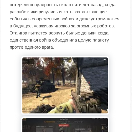
потеряли популярность около пяти лет назад, когда
разработчики ринулись искать захватывающие
события в современных войнах и даже устремляться
в будущее, усаживая игроков за огромных роботов.
Эта игра пытается вернуть былые деньки, когда
единственная война объединила целую планету
против единого врага.