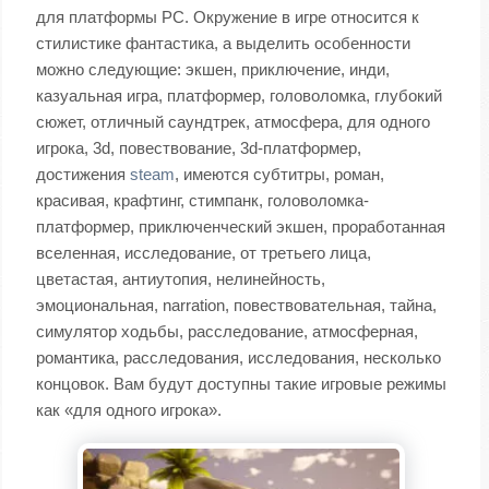
для платформы PC. Окружение в игре относится к
cтилистике фантастика, а выделить особенности
можно следующие: экшен, приключение, инди,
казуальная игра, платформер, головоломка, глубокий
сюжет, отличный саундтрек, атмосфера, для одного
игрока, 3d, повествование, 3d-платформер,
достижения
steam
, имеются субтитры, роман,
красивая, крафтинг, стимпанк, головоломка-
платформер, приключенческий экшен, проработанная
вселенная, исследование, от третьего лица,
цветастая, антиутопия, нелинейность,
эмоциональная, narration, повествовательная, тайна,
симулятор ходьбы, расследование, атмосферная,
романтика, расследования, исследования, несколько
концовок. Вам будут доступны такие игровые режимы
как «для одного игрока».