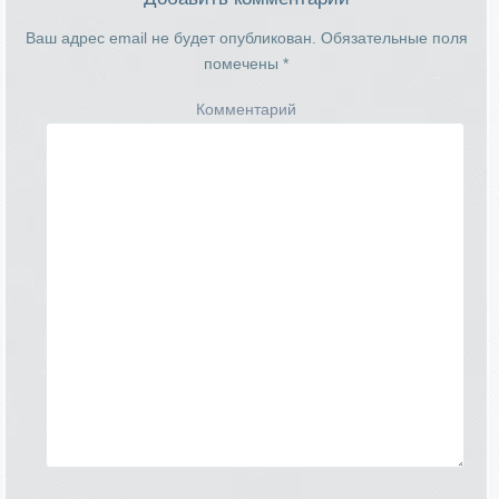
Ваш адрес email не будет опубликован.
Обязательные поля
помечены
*
Комментарий