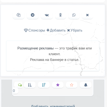
Копировать ссылку
Поделиться в Telegram
Поделиться ВКонтакте
Поделиться в
Поделиться в
Поделить
Одноклассниках
WhatsApp
в X (Twitter
Спонсоры
Добавить
Убрать
Размещение рекламы
— это трафик вам или
клиент.
Реклама на баннере в статье.
0
Добавить комментарий