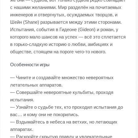
с нашими желаниями. Мир разделён на почитаемых
инженеров и отвергнутых, осуждаемых творцов, и
Шейн (Shane) разрывается между этими сторонами.
Испытания, события в Гидеоне (Gideon) и роман, у
которого мало шансов на успех — всё это сплетается
в горько-сладкую историю о любви, амбициях и
обществе, стоящем на пороге чего-то нового.
Особенности игры
— Чините и создавайте множество невероятных
летательных аппаратов.
— Совершайте невероятные кульбиты, проходя
испытания.
— Узнайте о судьбе тех, кто проходил испытания до
вас… и кому они не покорились.
— Вздымайтесь в небеса на ветхих, но летающих
аппаратах.
— Раскройте скрытую правду и увлекательные