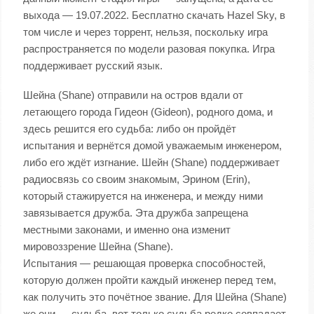
выхода — 19.07.2022. Бесплатно скачать Hazel Sky, в
том числе и через торрент, нельзя, поскольку игра
распространяется по модели разовая покупка. Игра
поддерживает русский язык.
Шейна (Shane) отправили на остров вдали от
летающего города Гидеон (Gideon), родного дома, и
здесь решится его судьба: либо он пройдёт
испытания и вернётся домой уважаемым инженером,
либо его ждёт изгнание. Шейн (Shane) поддерживает
радиосвязь со своим знакомым, Эрином (Erin),
который стажируется на инженера, и между ними
завязывается дружба. Эта дружба запрещена
местными законами, и именно она изменит
мировоззрение Шейна (Shane).
Испытания — решающая проверка способностей,
которую должен пройти каждый инженер перед тем,
как получить это почётное звание. Для Шейна (Shane)
же они — судьба, вот только судьба редко совпадает