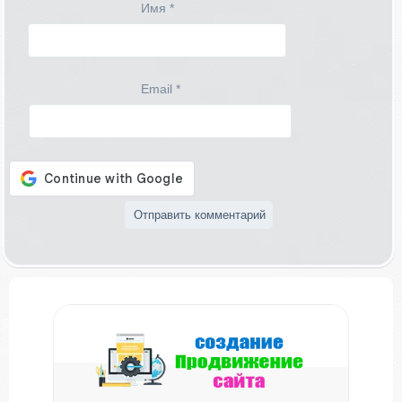
Имя
*
Email
*