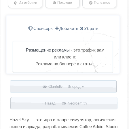
Из рубрики
Похожие
Полезное
Спонсоры
Добавить
Убрать
Размещение рекламы
- это трафик вам
или клиент.
Реклама на баннере в статье.
Запись навигация
Clanfolk Вперед »
« Назад
Necrosmith
Hazel Sky — это игра в жанре симулятор, логическая,
экшен и аркада, разрабатываемая Coffee Addict Studio