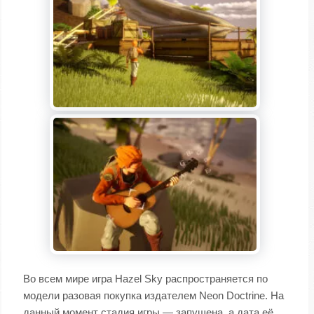
Во всем мире игра Hazel Sky распространяется по
модели разовая покупка издателем Neon Doctrine. На
данный момент стадия игры — запущена, а дата её