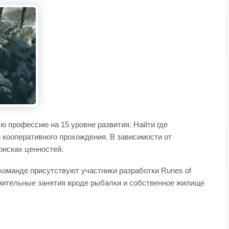
ю профессию на 15 уровне развития. Найти где
и кооперативного прохождения. В зависимости от
оисках ценностей.
 команде присутствуют участники разработки Runes of
полнительные занятия вроде рыбалки и собственное жилище