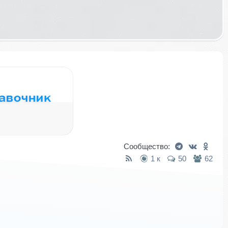
Сообщество:
1 к
50
62