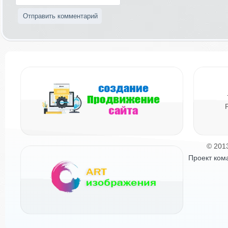
© 201
Проект ком