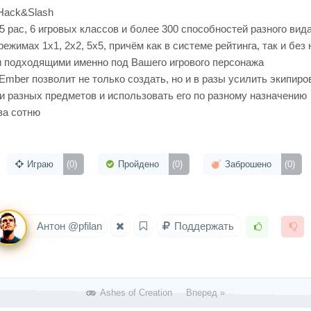
 Hack&Slash
 рас, 6 игровых классов и более 300 способностей разного вид
жимах 1х1, 2х2, 5х5, причём как в системе рейтинга, так и без 
 подходящими именно под Вашего игрового персонажа
Ember позволит не только создать, но и в разы усилить экипиро
и разных предметов и использовать его по разному назначению
за сотню
Играю
(0)
Пройдено
(0)
Заброшено
(0)
Антон @pfilan
Поддержать
Ashes of Creation Вперед »