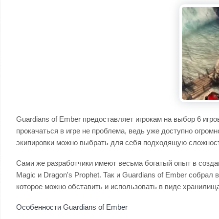
Guardians of Ember предоставляет игрокам на выбор 6 игр
прокачаться в игре не проблема, ведь уже доступно огром
экипировки можно выбрать для себя подходящую сложность 
Сами же разработчики имеют весьма богатый опыт в создани
Magic и Dragon's Prophet. Так и Guardians of Ember собра
которое можно обставить и использовать в виде хранилища
Особенности Guardians of Ember