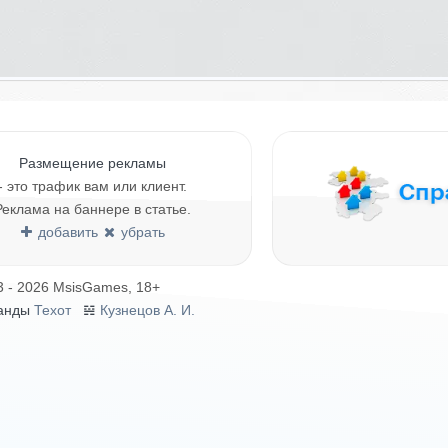
Размещение рекламы
- это трафик вам или клиент.
Реклама на баннере в статье.
добавить
убрать
3 - 2026 MsisGames, 18+
анды
Техот
𝌴
Кузнецов А. И.