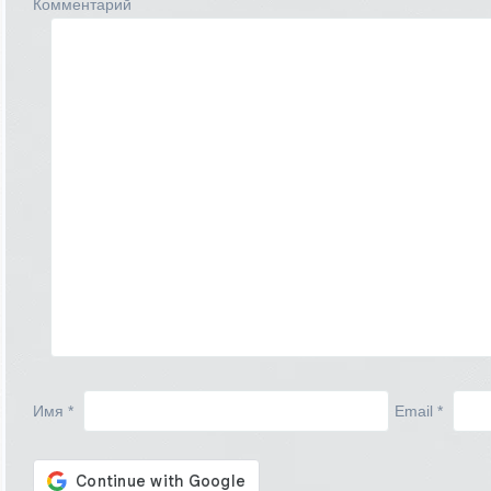
Комментарий
Имя
*
Email
*