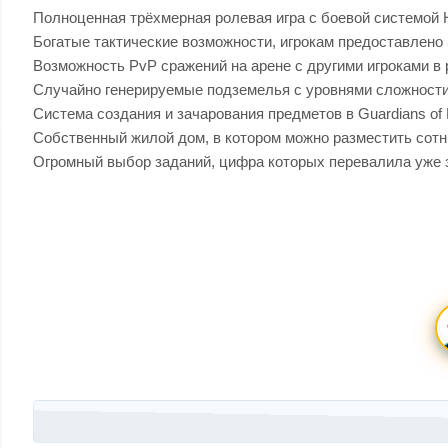
Полноценная трёхмерная ролевая игра с боевой системой
Богатые тактические возможности, игрокам предоставлено 5
Возможность PvP сражений на арене с другими игроками в ре
Случайно генерируемые подземелья с уровнями сложности
Система создания и зачарования предметов в Guardians of 
Собственный жилой дом, в котором можно разместить сотн
Огромный выбор заданий, цифра которых перевалила уже 
Запись навигация