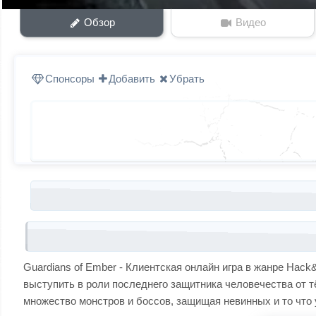
Обзор
Видео
Спонсоры
Добавить
Убрать
Запись навигация
Guardians of Ember - Клиентская онлайн игра в жанре Hack
выступить в роли последнего защитника человечества от т
множество монстров и боссов, защищая невинных и то что