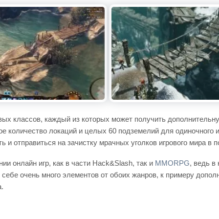
овых классов, каждый из которых может получить дополнительну
ное количество локаций и целых 60 подземелий для одиночного 
и отправиться на зачистку мрачных уголков игрового мира в п
и онлайн игр, как в части Hack&Slash, так и
MMORPG
, ведь в
л в себе очень много элементов от обоих жанров, к примеру до
.