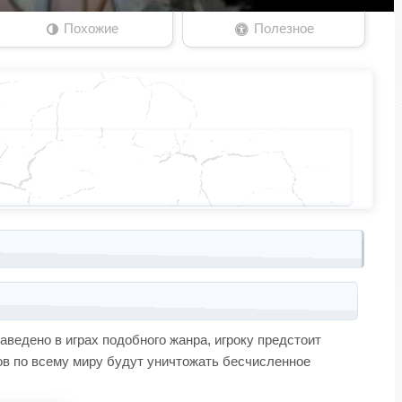
Похожие
Полезное
заведено в играх подобного жанра, игроку предстоит
ков по всему миру будут уничтожать бесчисленное