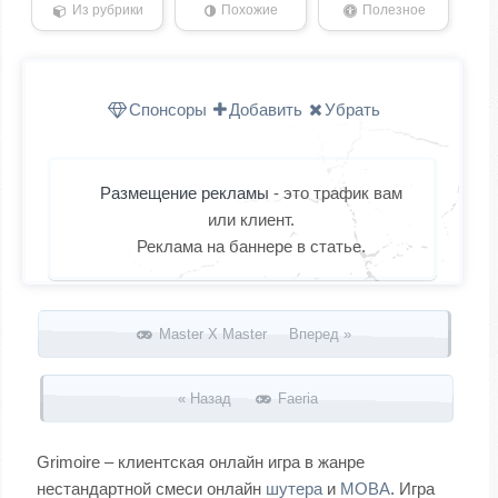
Из рубрики
Похожие
Полезное
Спонсоры
Добавить
Убрать
Размещение рекламы
- это трафик вам
или клиент.
Реклама на баннере в статье.
Запись навигация
Master X Master Вперед »
« Назад
Faeria
Grimoire – клиентская онлайн игра в жанре
нестандартной смеси онлайн
шутера
и
MOBA
. Игра