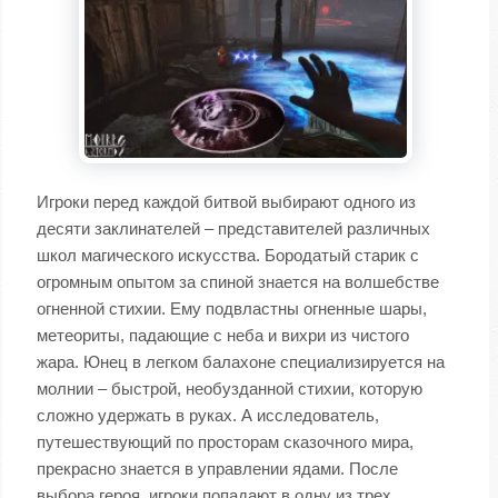
Игроки перед каждой битвой выбирают одного из
десяти заклинателей – представителей различных
школ магического искусства. Бородатый старик с
огромным опытом за спиной знается на волшебстве
огненной стихии. Ему подвластны огненные шары,
метеориты, падающие с неба и вихри из чистого
жара. Юнец в легком балахоне специализируется на
молнии – быстрой, необузданной стихии, которую
сложно удержать в руках. А исследователь,
путешествующий по просторам сказочного мира,
прекрасно знается в управлении ядами. После
выбора героя, игроки попадают в одну из трех