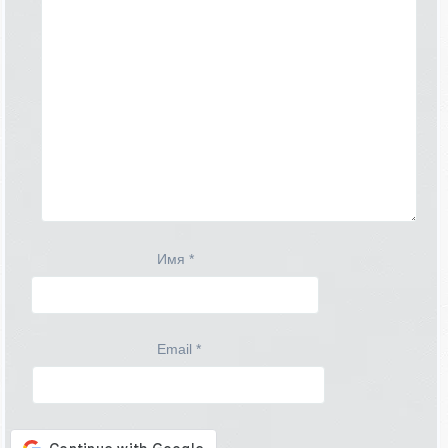
Имя
*
Email
*