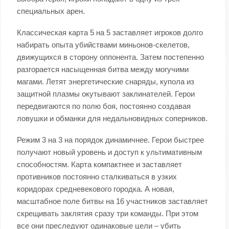
специальных арен.
Классическая карта 5 на 5 заставляет игроков долго
набирать опыта убийствами миньонов-скелетов,
движущихся в сторону оппонента. Затем постепенно
разгорается насыщенная битва между могучими
магами. Летят энергетические снаряды, купола из
защитной плазмы окутывают заклинателей. Герои
передвигаются по полю боя, постоянно создавая
ловушки и обманки для недальновидных соперников.
Режим 3 на 3 на порядок динамичнее. Герои быстрее
получают новый уровень и доступ к ультимативным
способностям. Карта компактнее и заставляет
противников постоянно сталкиваться в узких
коридорах средневекового городка. А новая,
масштабное поле битвы на 16 участников заставляет
скрещивать заклятия сразу три команды. При этом
все они преследуют одинаковые цели – убить