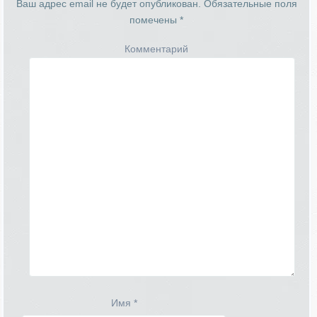
Ваш адрес email не будет опубликован.
Обязательные поля
помечены
*
Комментарий
Имя
*