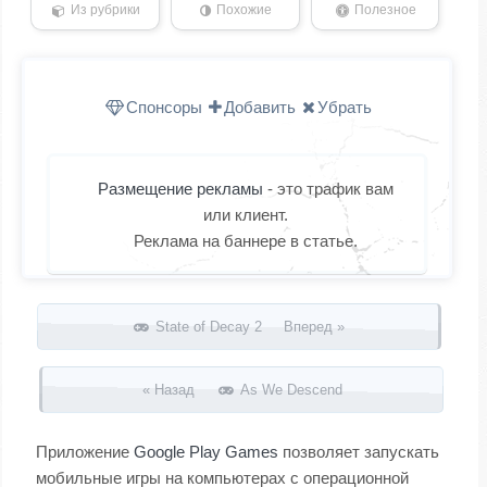
Из рубрики
Похожие
Полезное
Спонсоры
Добавить
Убрать
Размещение рекламы
- это трафик вам
или клиент.
Реклама на баннере в статье.
Запись навигация
State of Decay 2 Вперед »
« Назад
As We Descend
Приложение
Google Play Games
позволяет запускать
мобильные игры на компьютерах с операционной