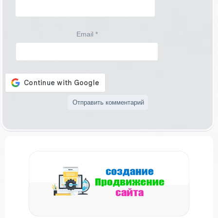
Email
*