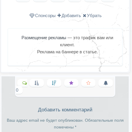
Одноклассниках
WhatsApp
в X (Twitter
Спонсоры
Добавить
Убрать
Размещение рекламы
— это трафик вам или
клиент.
Реклама на баннере в статье.
0
Добавить комментарий
Ваш адрес email не будет опубликован.
Обязательные поля
помечены
*