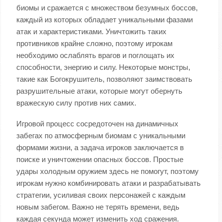
биомы и сражается с множеством безумных боссов,
каждый из которых обладает уникальными фазами
атак и характеристиками. Уничтожить таких
противников крайне сложно, поэтому игрокам
необходимо ослаблять врагов и поглощать их
способности, энергию и силу. Некоторые монстры,
такие как Богокрушитель, позволяют заимствовать
разрушительные атаки, которые могут обернуть
вражескую силу против них самих.
Игровой процесс сосредоточен на динамичных
забегах по атмосферным биомам с уникальными
формами жизни, а задача игроков заключается в
поиске и уничтожении опасных боссов. Простые
удары холодным оружием здесь не помогут, поэтому
игрокам нужно комбинировать атаки и разрабатывать
стратегии, усиливая своих персонажей с каждым
новым забегом. Важно не терять времени, ведь
каждая секунда может изменить ход сражения.