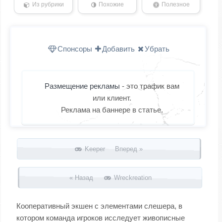
Из рубрики
Похожие
Полезное
Спонсоры
Добавить
Убрать
Размещение рекламы
- это трафик вам
или клиент.
Реклама на баннере в статье.
Запись навигация
Keeper Вперед »
« Назад
Wreckreation
Кооперативный экшен с элементами слешера, в
котором команда игроков исследует живописные