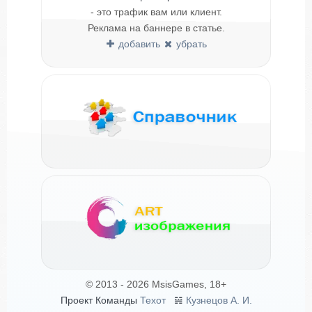
- это трафик вам или клиент.
Реклама на баннере в статье.
добавить
убрать
© 2013 - 2026 MsisGames, 18+
Проект Команды
Техот
𝌴
Кузнецов А. И.