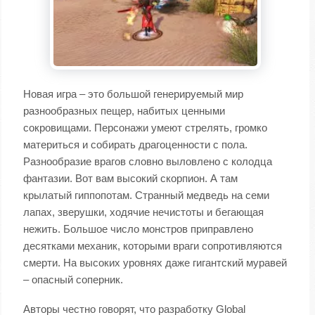
Новая игра – это большой генерируемый мир
разнообразных пещер, набитых ценными
сокровищами. Персонажи умеют стрелять, громко
материться и собирать драгоценности с пола.
Разнообразие врагов словно выловлено с колодца
фантазии. Вот вам высокий скорпион. А там
крылатый гиппопотам. Странный медведь на семи
лапах, зверушки, ходячие нечистоты и бегающая
нежить. Большое число монстров приправлено
десятками механик, которыми враги сопротивляются
смерти. На высоких уровнях даже гигантский муравей
– опасный соперник.
Авторы честно говорят, что разработку Global