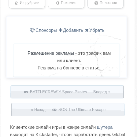
Из рубрики
Похожие
Полезное
Спонсоры
Добавить
Убрать
Размещение рекламы
- это трафик вам
или клиент.
Реклама на баннере в статье.
Запись навигация
BATTLECREW™ Space Pirates Вперед »
« Назад
SOS The Ultimate Escape
Клиентские онлайн игры в жанре онлайн
шутера
выходят на Kickstarter, чтобы заработать денег. Global