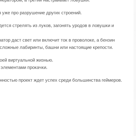
я уже про разрушение других строений.
дется стрелять из луков, загонять уродов в ловушки и
атор даст свет или включит ток в проволоке, а бензин
, сложные лабиринты, башни или настоящие крепости.
воей виртуальной жизнью.
 элементами прокачки.
ренностью проект ждет успех среди большинства геймеров.