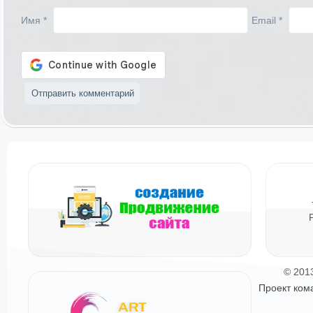
Имя
*
Email
*
© 201
Проект ком