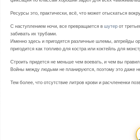
Ресурсы это, практически, всё, что может отыскаться вокр
С наступлением ночи, все превращается в
шутер
от третье
забивать их трубами.
Именно здесь и пригодятся различные шлемы, апгрейды оруж
пригодится как топливо для костра или коктейль для монс
Строить придется не меньше чем воевать, и чем вы прави
Войны между людьми не планируются, поэтому это даже не
Тем более, что отсутствие литров крови и расчлененки поз