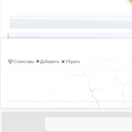
Запись навигация
Спонсоры
Добавить
Убрать