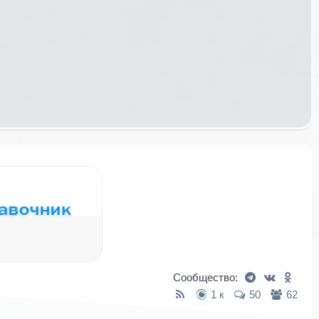
Сообщество:
1 к
50
62