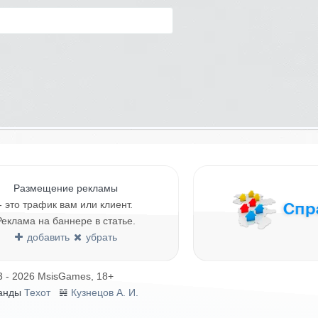
Размещение рекламы
- это трафик вам или клиент.
Реклама на баннере в статье.
добавить
убрать
3 - 2026 MsisGames, 18+
анды
Техот
𝌴
Кузнецов А. И.