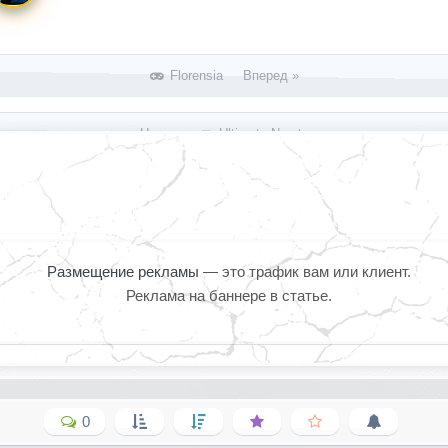
Florensia Вперед »
« Назад
Ultimate Naruto
Размещение рекламы
— это трафик вам или клиент.
Реклама на баннере в статье.
0