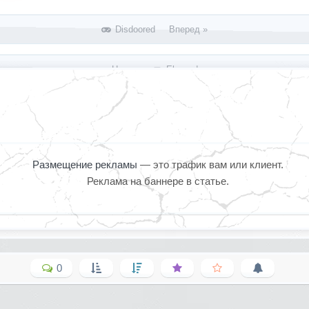
Disdoored Вперед »
« Назад
Elsword
Размещение рекламы
— это трафик вам или клиент.
Реклама на баннере в статье.
0