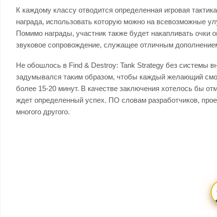
К каждому классу отводится определенная игровая тактика
награда, использовать которую можно на всевозможные ул
Помимо награды, участник также будет накапливать очки о
звуковое сопровождение, служащее отличным дополнением
Не обошлось в Find & Destroy: Tank Strategy без системы 
задумывался таким образом, чтобы каждый желающий смог
более 15-20 минут. В качестве заключения хотелось бы отм
ждет определенный успех. ПО словам разработчиков, прое
многого другого.