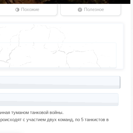
Похожие
Полезное
нная туманом танковой войны.
происходят с участием двух команд, по 5 танкистов в