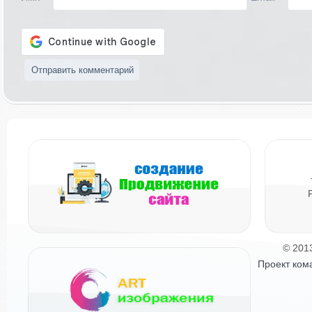
© 201
Проект ком