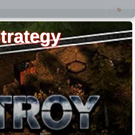
trategy