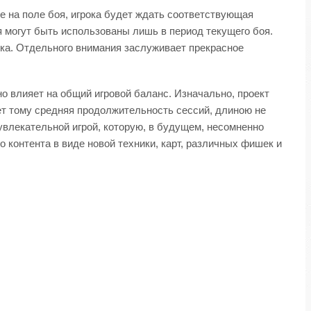
е на поле боя, игрока будет ждать соответствующая
 могут быть использованы лишь в период текущего боя.
нка. Отдельного внимания заслуживает прекрасное
ьно влияет на общий игровой баланс. Изначально, проект
т тому средняя продолжительность сессий, длиною не
 увлекательной игрой, которую, в будущем, несомненно
контента в виде новой техники, карт, различных фишек и