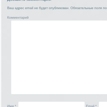
Ваш адрес email не будет опубликован.
Обязательные поля п
Комментарий
Имя
*
Email
*