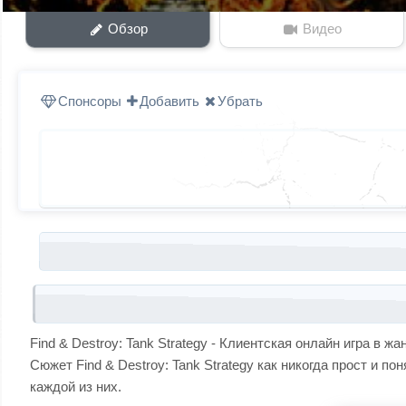
Обзор
Видео
Спонсоры
Добавить
Убрать
Запись навигация
Find & Destroy: Tank Strategy - Клиентская онлайн игра в ж
Сюжет Find & Destroy: Tank Strategy как никогда прост и п
каждой из них.