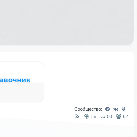
Сообщество:
1 к
50
62