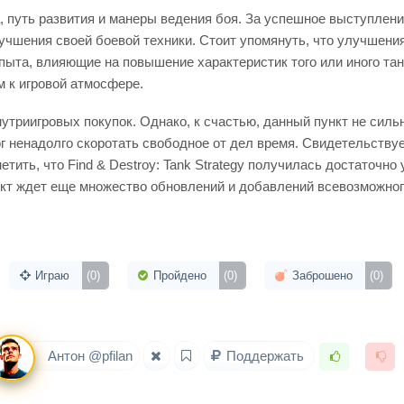
, путь развития и манеры ведения боя. За успешное выступлени
учшения своей боевой техники. Стоит упомянуть, что улучшения
пыта, влияющие на повышение характеристик того или иного та
 к игровой атмосфере.
внутриигровых покупок. Однако, к счастью, данный пункт не сил
 ненадолго скоротать свободное от дел время. Свидетельствуе
етить, что Find & Destroy: Tank Strategy получилась достаточно
кт ждет еще множество обновлений и добавлений всевозможного 
Играю
(0)
Пройдено
(0)
Заброшено
(0)
Антон @pfilan
Поддержать