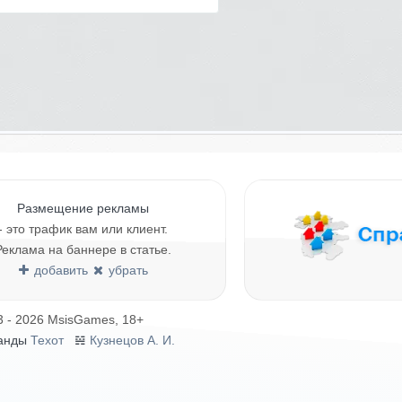
Размещение рекламы
- это трафик вам или клиент.
Реклама на баннере в статье.
добавить
убрать
3 - 2026 MsisGames, 18+
анды
Техот
𝌴
Кузнецов А. И.