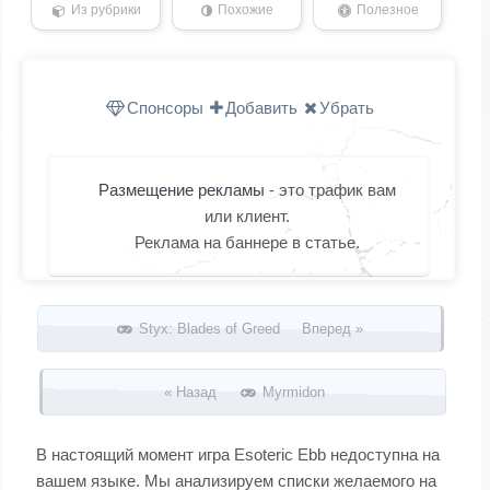
Из рубрики
Похожие
Полезное
Спонсоры
Добавить
Убрать
Размещение рекламы
- это трафик вам
или клиент.
Реклама на баннере в статье.
Запись навигация
Styx: Blades of Greed Вперед »
« Назад
Myrmidon
В настоящий момент игра Esoteric Ebb недоступна на
вашем языке. Мы анализируем списки желаемого на