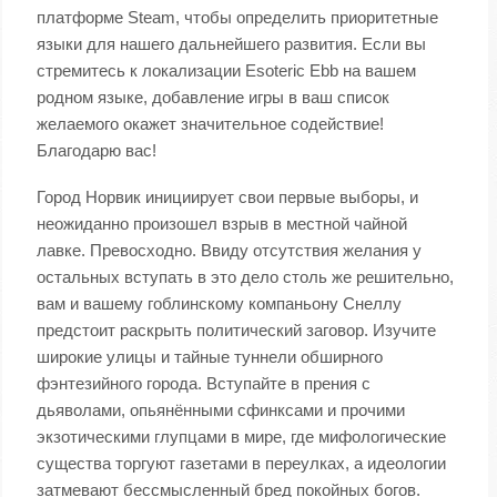
платформе Steam, чтобы определить приоритетные
языки для нашего дальнейшего развития. Если вы
стремитесь к локализации Esoteric Ebb на вашем
родном языке, добавление игры в ваш список
желаемого окажет значительное содействие!
Благодарю вас!
Город Норвик инициирует свои первые выборы, и
неожиданно произошел взрыв в местной чайной
лавке. Превосходно. Ввиду отсутствия желания у
остальных вступать в это дело столь же решительно,
вам и вашему гоблинскому компаньону Снеллу
предстоит раскрыть политический заговор. Изучите
широкие улицы и тайные туннели обширного
фэнтезийного города. Вступайте в прения с
дьяволами, опьянёнными сфинксами и прочими
экзотическими глупцами в мире, где мифологические
существа торгуют газетами в переулках, а идеологии
затмевают бессмысленный бред покойных богов.