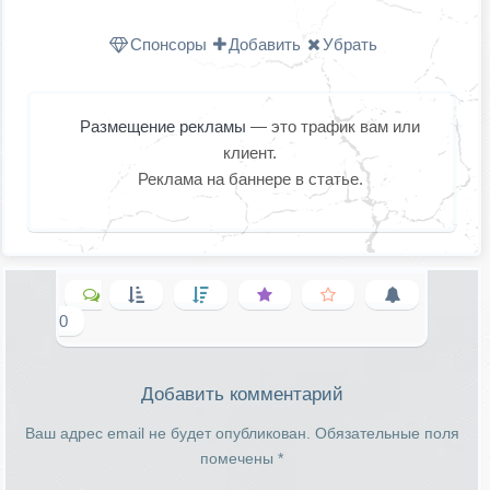
Одноклассниках
WhatsApp
в X (Twitter
Спонсоры
Добавить
Убрать
Размещение рекламы
— это трафик вам или
клиент.
Реклама на баннере в статье.
0
Добавить комментарий
Ваш адрес email не будет опубликован.
Обязательные поля
помечены
*