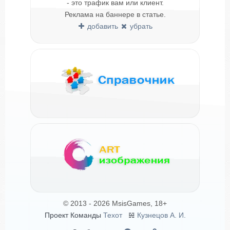
- это трафик вам или клиент.
Реклама на баннере в статье.
добавить
убрать
© 2013 - 2026 MsisGames, 18+
Проект Команды
Техот
𝌴
Кузнецов А. И.