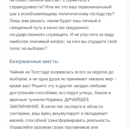
справедливости? Или же это ваш первоначальный
шаг к всеобъемлющему политическому господству?
Лишь вам решать, каким будет ваш личный и
священный путь в качестве преданного
государствoнного служащего. И не упустите из виду
наиболее значимый вопрос: за кого вы отдадите свой
голос на выборах?
Безграничные квесты
Чайная на Толстаде взорвалась всего за неделю до
выборов, и ни одна душа не принимает никаких мер –
кроме вас! Решите эту и другие загадки любыми
доступными способами, исследуя улицы, башни и
мрачные туннели Норвика. ДИЧАЙШЕЕ
ЗАКЛИНАНИЕ. В качестве эксперта в области
эзотерики, ваш жрец аккумулирует и овладевает
магией, способной трансформировать реальность.
Управляйте разумом своих противников или