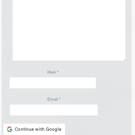
Имя
*
Email
*