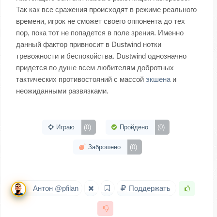
Так как все сражения происходят в режиме реального
времени, игрок не сможет своего оппонента до тех
пор, пока тот не попадется в поле зрения. Именно
данный фактор привносит в Dustwind нотки
тревожности и беспокойства. Dustwind однозначно
придется по душе всем любителям добротных
тактических противостояний с массой
экшена
и
неожиданными развязками.
Играю
(0)
Пройдено
(0)
Заброшено
(0)
Антон @pfilan
Поддержать