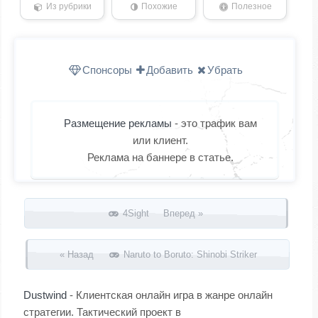
Из рубрики
Похожие
Полезное
Спонсоры
Добавить
Убрать
Размещение рекламы
- это трафик вам
или клиент.
Реклама на баннере в статье.
Запись навигация
4Sight Вперед »
« Назад
Naruto to Boruto: Shinobi Striker
Dustwind
- Клиентская онлайн игра в жанре онлайн
стратегии. Тактический проект в