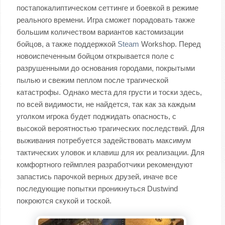
постапокалиптическом сеттинге и боевкой в режиме
реального времени. Игра сможет порадовать также
большим количеством вариантов кастомизации
бойцов, а также поддержкой
Steam
Workshop. Перед
новоиспеченным бойцом открывается поле с
разрушенными до основания городами, покрытыми
пылью и свежим пеплом после трагической
катастрофы. Однако места для грусти и тоски здесь,
по всей видимости, не найдется, так как за каждым
уголком игрока будет поджидать опасность, с
высокой вероятностью трагических последствий. Для
выживания потребуется задействовать максимум
тактических уловок и клавиш для их реализации. Для
комфортного геймплея разработчики рекомендуют
запастись парочкой верных друзей, иначе все
последующие попытки проникнуться Dustwind
покроются скукой и тоской.