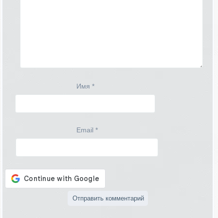
Имя
*
Email
*