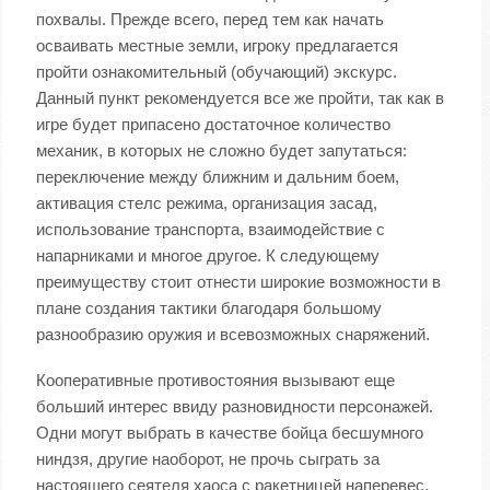
похвалы. Прежде всего, перед тем как начать
осваивать местные земли, игроку предлагается
пройти ознакомительный (обучающий) экскурс.
Данный пункт рекомендуется все же пройти, так как в
игре будет припасено достаточное количество
механик, в которых не сложно будет запутаться:
переключение между ближним и дальним боем,
активация стелс режима, организация засад,
использование транспорта, взаимодействие с
напарниками и многое другое. К следующему
преимуществу стоит отнести широкие возможности в
плане создания тактики благодаря большому
разнообразию оружия и всевозможных снаряжений.
Кооперативные противостояния вызывают еще
больший интерес ввиду разновидности персонажей.
Одни могут выбрать в качестве бойца бесшумного
ниндзя, другие наоборот, не прочь сыграть за
настоящего сеятеля хаоса с ракетницей наперевес.