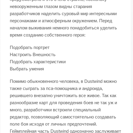
невооруженным глазом видны старания
разработчиков наделить суровый мир интересными
персонажами и атмосферным окружением. Перед
началом выживания немного понадобиться уделить
время созданию собственного героя:
Подобрать портрет
Настроить Внешность
Подобрать характеристики
Выбрать умения
Помимо обыкновенного человека, в Dustwind можно
также сыграть за пса-помощника и андроида,
решившего внезапно уничтожить все живое. Так как
разнообразие карт для проведения боев не так уж и
много, разработчики встроили специальный
редактор, позволяющий самостоятельно создавать
поле боя исходя от личных предпочтений.
Геймплейная часть Dustwind однозначно заслуживает