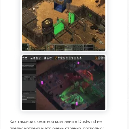
Как таковой сюжетной компании в Dustwind не
предусмотрено и это очень странно, поскольку