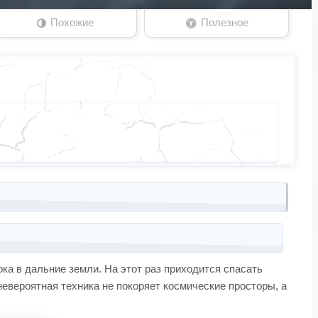
Похожие
Полезное
ока в дальние земли. На этот раз приходится спасать
невероятная техника не покоряет космические просторы, а