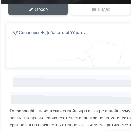
Обзор
Видео
Спонсоры
Добавить
Убрать
Запись навигация
Dreadnought – клиентская онлайн игра в жанре онлайн симу
честь и здоровье своих соотечественников не на магическо
сражается на неизвестных планетах, пытаясь противостоя