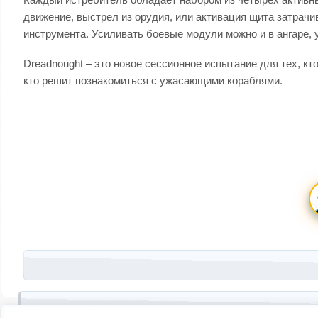
движение, выстрел из орудия, или активация щита затрач
инструмента. Усиливать боевые модули можно и в ангаре, 
Dreadnought – это новое сессионное испытание для тех, к
кто решит познакомиться с ужасающими кораблями.
Запись навигация