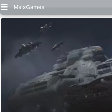
MsisGames