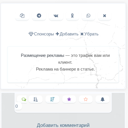
Копировать ссылку
Поделиться в Telegram
Поделиться ВКонтакте
Поделиться в
Поделиться в
Поделить
Одноклассниках
WhatsApp
в X (Twitter
Спонсоры
Добавить
Убрать
Размещение рекламы
— это трафик вам или
клиент.
Реклама на баннере в статье.
0
Добавить комментарий