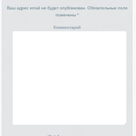
Ваш адрес email не будет опубликован.
Обязательные поля
помечены
*
Комментарий