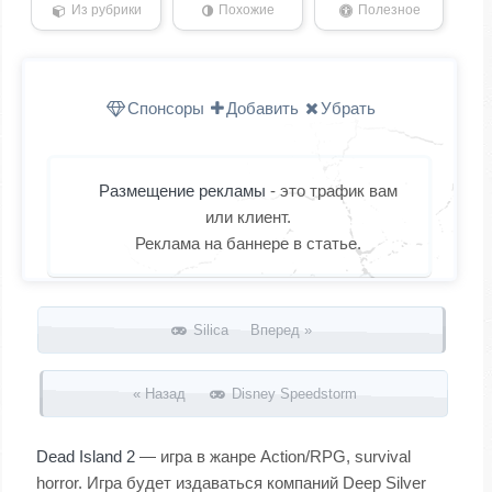
Из рубрики
Похожие
Полезное
Спонсоры
Добавить
Убрать
Размещение рекламы
- это трафик вам
или клиент.
Реклама на баннере в статье.
Запись навигация
Silica Вперед »
« Назад
Disney Speedstorm
Dead Island 2
— игра в жанре Action/RPG, survival
horror. Игра будет издаваться компаний Deep Silver