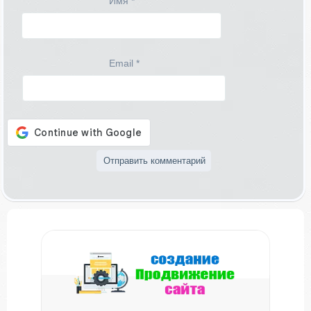
Имя
*
Email
*