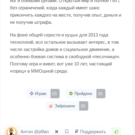
ног и боевыми цепами. Открытый мир и полное
ПвП
,
без ограничений, когда каждый имеет шанс
прикончить каждого на месте, получив опыт, деньги и
не получив штрафа.
На фоне общей серости и куцых для 2013 года
технологий, все остальное вызывает интерес, в том
числе застройка домов и социальное движение, а
особенно боевая система в свободной «песочнице».
Поэтому игра и живет, вот уже 10 лет, настоящий
«горец» в ММОшной среде.
Играю
(0)
Пройдено
(0)
Заброшено
(0)
Антон @pfilan
Поддержать