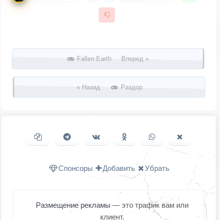
Запись навигация
Fallen Earth Вперед »
« Назад
Раздор
Копировать ссылку
Поделиться в Telegram
Поделиться ВКонтакте
Поделиться в
Поделиться в
Поделить
Одноклассниках
WhatsApp
в X (Twitter
Спонсоры
Добавить
Убрать
Размещение рекламы
— это трафик вам или
клиент.