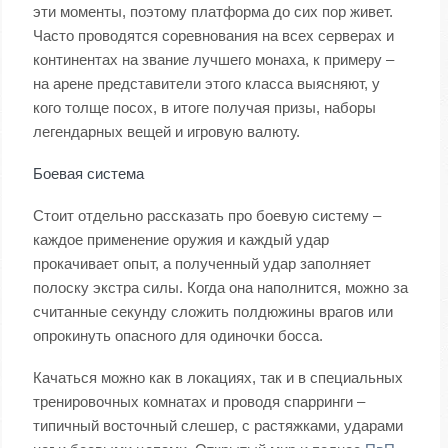
эти моменты, поэтому платформа до сих пор живет.
Часто проводятся соревнования на всех серверах и
континентах на звание лучшего монаха, к примеру –
на арене представители этого класса выясняют, у
кого толще посох, в итоге получая призы, наборы
легендарных вещей и игровую валюту.
Боевая система
Стоит отдельно рассказать про боевую систему –
каждое применение оружия и каждый удар
прокачивает опыт, а полученный удар заполняет
полоску экстра силы. Когда она наполнится, можно за
считанные секунду сложить полдюжины врагов или
опрокинуть опасного для одиночки босса.
Качаться можно как в локациях, так и в специальных
тренировочных комнатах и проводя спарринги –
типичный восточный слешер, с растяжками, ударами