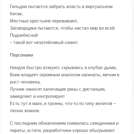
Гильдия пытается забрать власть в виртуальном
Китае,
Местные крестьяне переживают,
Заговорщики пытаются, чтобы настал мир во всей
Поднебесной
– такой вот незатейливый сюжет.
Персонажи
Ниндзя быстро атакуют, скрываясь в клубах дыма,
Воин владеет огромным аналогом нагинаты, мечом в
рост человека,
Лучник наносит калечащие раны с дистанции,
замедляет и контролирует
Есть тут и маги, и трояны, что-то по типу велитов –
легких воинов.
С последним обновлением появились священники и
пираты, кстати, разработчики хорошо обыгрывают