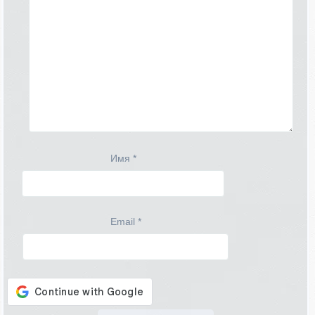
Имя
*
Email
*