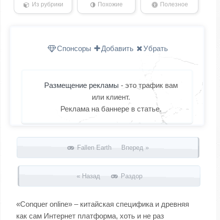
Из рубрики
Похожие
Полезное
Спонсоры
Добавить
Убрать
Размещение рекламы
- это трафик вам
или клиент.
Реклама на баннере в статье.
Запись навигация
Fallen Earth Вперед »
« Назад
Раздор
«Conquer online» – китайская специфика и древняя
как сам Интернет платформа, хоть и не раз