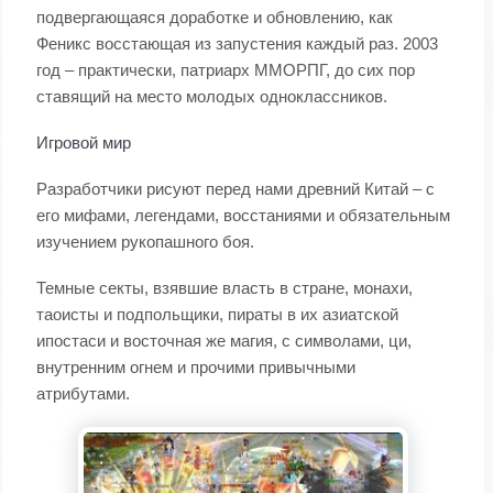
подвергающаяся доработке и обновлению, как
Феникс восстающая из запустения каждый раз. 2003
год – практически, патриарх ММОРПГ, до сих пор
ставящий на место молодых одноклассников.
Игровой мир
Разработчики рисуют перед нами древний Китай – с
его мифами, легендами, восстаниями и обязательным
изучением рукопашного боя.
Темные секты, взявшие власть в стране, монахи,
таоисты и подпольщики, пираты в их азиатской
ипостаси и восточная же магия, с символами, ци,
внутренним огнем и прочими привычными
атрибутами.