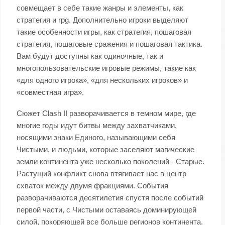
совмещает в себе такие жанры и элементы, как
стратегия и rpg. Дополнительно игроки выделяют
такие особенности игры, как стратегия, пошаговая
стратегия, пошаговые сражения и пошаговая тактика.
Вам будут доступны как одиночные, так и
многопользовательские игровые режимы, такие как
«для одного игрока», «для нескольких игроков» и
«совместная игра».
Сюжет Clash II разворачивается в темном мире, где
многие годы идут битвы между захватчиками,
носящими знаки Единого, называющими себя
Чистыми, и людьми, которые заселяют магические
земли континента уже несколько поколений - Старые.
Растущий конфликт снова втягивает нас в центр
схваток между двумя фракциями. События
разворачиваются десятилетия спустя после событий
первой части, с Чистыми оставаясь доминирующей
силой, покоряющей все больше регионов континента.