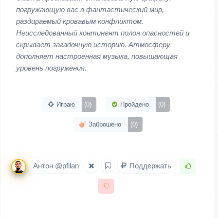
погружающую вас в фантастический мир,
раздираемый кровавым конфликтом.
Неисследованный континент полон опасностей и
скрывает загадочную историю. Атмосферу
дополняет настроенная музыка, повышающая
уровень погружения.
Играю
(0)
Пройдено
(0)
Заброшено
(0)
Антон @pfilan
Поддержать