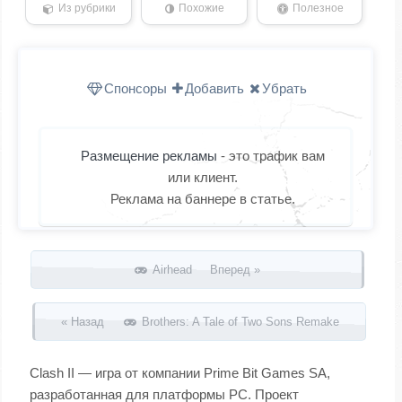
Из рубрики
Похожие
Полезное
Спонсоры
Добавить
Убрать
Размещение рекламы
- это трафик вам
или клиент.
Реклама на баннере в статье.
Запись навигация
Airhead Вперед »
« Назад
Brothers: A Tale of Two Sons Remake
Clash II — игра от компании Prime Bit Games SA,
разработанная для платформы PC. Проект