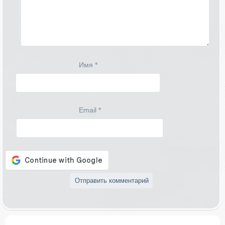
Имя
*
Email
*