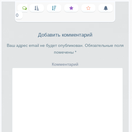
0
Добавить комментарий
Ваш адрес email не будет опубликован.
Обязательные поля
помечены
*
Комментарий