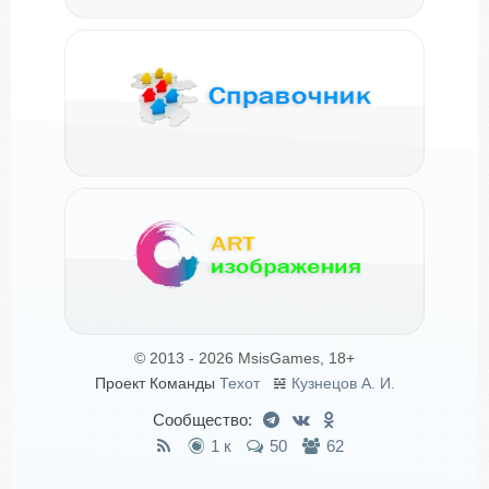
© 2013 - 2026 MsisGames, 18+
Проект Команды
Техот
𝌴
Кузнецов А. И.
Сообщество:
1 к
50
62