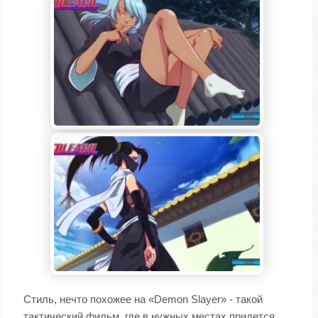
Стиль, нечто похожее на «Demon Slayer» - такой
тактический фильм, где в нужных местах придется