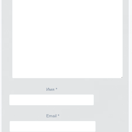
Имя
*
Email
*