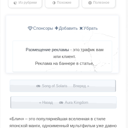
Из рубрики
Похожие
Полезное
Спонсоры
Добавить
Убрать
Размещение рекламы
- это трафик вам
или клиент.
Реклама на баннере в статье.
Запись навигация
Song of Solaris Вперед »
« Назад
Aura Kingdom
«Блич» – это популярнейшая вселенная в стиле
японской манги, одноименный мультфильм уже давно