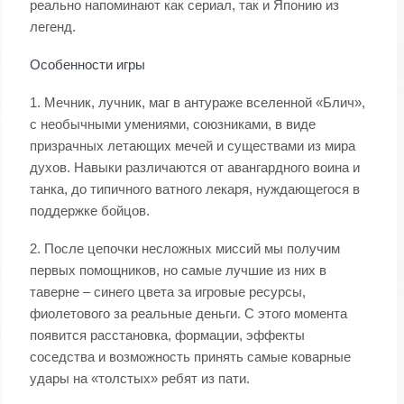
реально напоминают как сериал, так и Японию из
легенд.
Особенности игры
1. Мечник, лучник, маг в антураже вселенной «Блич»,
с необычными умениями, союзниками, в виде
призрачных летающих мечей и существами из мира
духов. Навыки различаются от авангардного воина и
танка, до типичного ватного лекаря, нуждающегося в
поддержке бойцов.
2. После цепочки несложных миссий мы получим
первых помощников, но самые лучшие из них в
таверне – синего цвета за игровые ресурсы,
фиолетового за реальные деньги. С этого момента
появится расстановка, формации, эффекты
соседства и возможность принять самые коварные
удары на «толстых» ребят из пати.