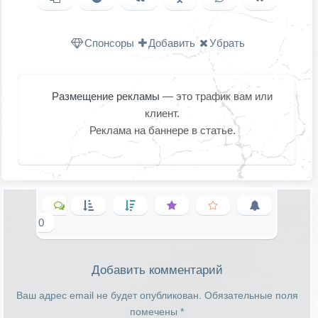
Одноклассниках
WhatsApp
в X (Twitter
Спонсоры
Добавить
Убрать
Размещение рекламы
— это трафик вам или
клиент.
Реклама на баннере в статье.
0
Добавить комментарий
Ваш адрес email не будет опубликован.
Обязательные поля
помечены
*