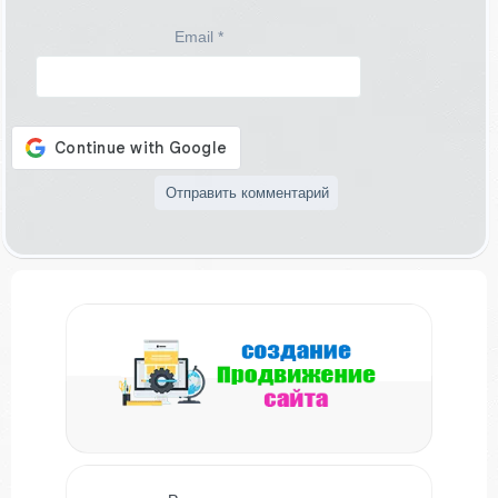
Email
*