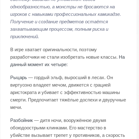
однообразностью, а монстры не бросаются на
игроков с навыками профессиональных камикадзе.
Получение и создание предметов остаётся
захватывающим процессом, полным риска и
приключений.
В игре хватает оригинальности, поэтому
разработчики не стали изобретать новые классы.
На
данный момент их четыре:
Рыцарь
— гордый эльф, выросший в лесах. Он
виртуозно владеет мечом, движется с грацией
аристократа и убивает с эффективностью машины
смерти. Предпочитает тяжёлые доспехи и двуручные
мечи.
Разбойник
— дитя ночи, вооружённое двумя
обоюдоострыми клинками. Его мастерство в
убийстве вызывает трепет у противников, а скорость