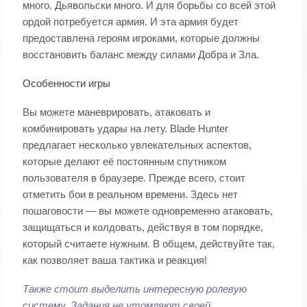
много. Дьявольски много. И для борьбы со всей этой
ордой потребуется армия. И эта армия будет
предоставлена героям игроками, которые должны
восстановить баланс между силами Добра и Зла.
Особенности игры
Вы можете маневрировать, атаковать и
комбинировать удары на лету. Blade Hunter
предлагает несколько увлекательных аспектов,
которые делают её постоянным спутником
пользователя в браузере. Прежде всего, стоит
отметить бои в реальном времени. Здесь нет
пошаговости — вы можете одновременно атаковать,
защищаться и колдовать, действуя в том порядке,
который считаете нужным. В общем, действуйте так,
как позволяет ваша тактика и реакция!
Также стоит выделить интересную ролевую
систему. Задания не утомляют своей