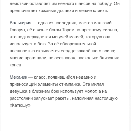
действий оставляет им немного шансов на победу. Он
предпочитает кожаные доспехи и лёгкие клинки.
Валькирия
— одна из последних, мастер иллюзий.
Говорят, её связь с богом Тором по-прежнему сильна,
что подтверждается могучей магией, которую она
использует в бою. За её обворожительной
внешностью скрывается сердце закалённого воина;
многие враги пали, не осознавая, насколько близок их
конец.
Механик
— класс, появившийся недавно и
привносящий элементы стимпанка. Эта милая
девушка в ближнем бою использует молот, а на
расстоянии запускает ракеты, напоминая настоящую
«Катюшу»!