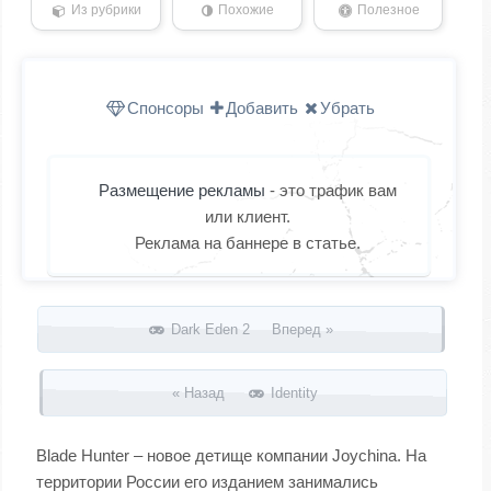
Из рубрики
Похожие
Полезное
Спонсоры
Добавить
Убрать
Размещение рекламы
- это трафик вам
или клиент.
Реклама на баннере в статье.
Запись навигация
Dark Eden 2 Вперед »
« Назад
Identity
Blade Hunter – новое детище компании Joychina. На
территории России его изданием занимались