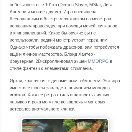
небезызвестные 101xp (Demon Slayer, MStar, Лига
Ангелов и многие другие). Игра посвящена
беспощадным и быстрым охотникам на монстров,
вершащим правосудие при помощи мечей, кинжалов
и книг заклинаний. Какое бы оружие вы не
использовали, редкий монстр устоит перед ним.
Однако чтобы побеждать драконов, вам потребуется
ещё и личное мастерство. Блэйд Хантер -
браузерная, 2D-скроллинговая экшен
MMORPG
в
стиле фэнтези с элементами стимпанка.
Яркая, красочная, с динамичным геймплеем. Эта игра
имеет все шансы завладеть вниманием молодых
игроков. Хотя ее ретро-стиль и важность личных
навыков игрока могут легко завлечь и матерых
ветеранов виртуального клинка.