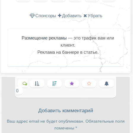
Одноклассниках
WhatsApp
в X (Twitter
Спонсоры
Добавить
Убрать
Размещение рекламы
— это трафик вам или
клиент.
Реклама на баннере в статье.
0
Добавить комментарий
Ваш адрес email не будет опубликован.
Обязательные поля
помечены
*