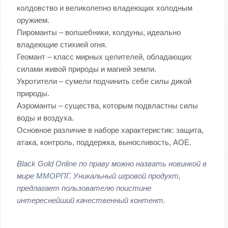
колдовство и великолепно владеющих холодным
оружием.
Пироманты – волшебники, колдуны, идеально
владеющие стихией огня.
Геомант – класс мирных целителей, обладающих
силами живой природы и магией земли.
Укротители – сумели подчинить себе силы дикой
природы.
Аэроманты – существа, которым подвластны силы
воды и воздуха.
Основное различие в наборе характеристик: защита,
атака, контроль, поддержка, выносливость, АОЕ.
Black Gold Online по праву можно назвать новинкой в
мире
ММОРПГ
. Уникальный игровой продукт,
предлагает пользователю поистине
интереснейший качественный контент.