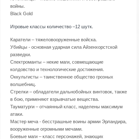
войны.
Black Gold
Игровые классы количество –12 шутк.
Каратели – тяжеловооруженные войска.
Убийцы - основная ударная сила Айзенхорстской
разведки.
Спектроманты – некие маги, совмещающие
колдовство и технологические достижения.
Оккультисты – таинственное общество грозных
волшебниц.
Стрелки – обладатели дальнобойных винтовок, также
в бою, применяют взрывчатые вещества.
Тауматурги – отчаянный класс, наделены максимум
атаки.
Мастер меча - бесстрашные воины армии Эрландира,
вооруженные огромными мечами.
Боевые маги – класс персонажей, знающих