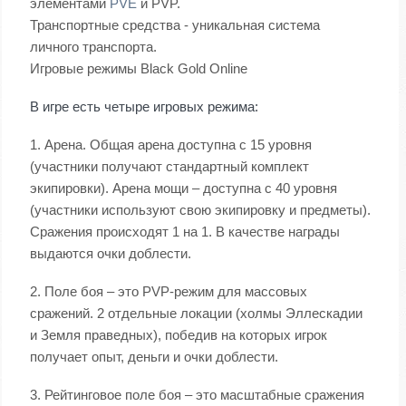
элементами
PVE
и PVP.
Транспортные средства - уникальная система
личного транспорта.
Игровые режимы Black Gold Online
В игре есть четыре игровых режима:
1. Арена. Общая арена доступна с 15 уровня
(участники получают стандартный комплект
экипировки). Арена мощи – доступна с 40 уровня
(участники используют свою экипировку и предметы).
Сражения происходят 1 на 1. В качестве награды
выдаются очки доблести.
2. Поле боя – это PVP-режим для массовых
сражений. 2 отдельные локации (холмы Эллескадии
и Земля праведных), победив на которых игрок
получает опыт, деньги и очки доблести.
3. Рейтинговое поле боя – это масштабные сражения