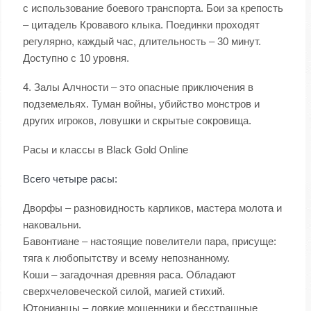
с использование боевого транспорта. Бои за крепость
– цитадель Кровавого клыка. Поединки проходят
регулярно, каждый час, длительность – 30 минут.
Доступно с 10 уровня.
4. Залы Алчности – это опасные приключения в
подземельях. Туман войны, убийство монстров и
других игроков, ловушки и скрытые сокровища.
Расы и классы в Black Gold Online
Всего четыре расы:
Дворфы – разновидность карликов, мастера молота и
наковальни.
Бавонтиане – настоящие повелители пара, присуще:
тяга к любопытству и всему непознанному.
Коши – загадочная древняя раса. Обладают
сверхчеловеческой силой, магией стихий.
Ютонианцы – ловкие мошенники и бесстрашные