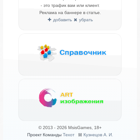
- это трафик вам или клиент.
Реклама на баннере в статье.
добавить
убрать
© 2013 - 2026 MsisGames, 18+
Проект Команды
Техот
𝌴
Кузнецов А. И.