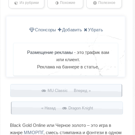
Из рубрики
Похожие
Полезное
Спонсоры
Добавить
Убрать
Размещение рекламы
- это трафик вам
или клиент.
Реклама на баннере в статье.
Запись навигация
MU Classic Вперед »
« Назад
Dragon Knight
Black Gold Online или Черное золото – это игра в
жанре
ММОРПГ
, смесь стимпанка и фэнтези в одном