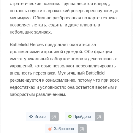
стратегические позиции. Группа несется вперед,
пытаясь опустить вражеский резерв «респаунов» до
минимума. Обильно разбросанная по карте техника
позволяет летать, ездить, и даже плавать в
небольших заливах.
Battlefield Heroes предлагает охотиться за
достижениями и красивой одеждой. Обе фракции
имеют уникальный набор костюмов и декоративных
украшений, которые позволяют персонализировать
внешность персонажа. Мультяшный Battlefield
рекомендуется к ознакомлению, потому что при всех
недостатках и условностях она остается веселым и
забористым развлечением.
Играю
(0)
Пройдено
(0)
Заброшено
(0)