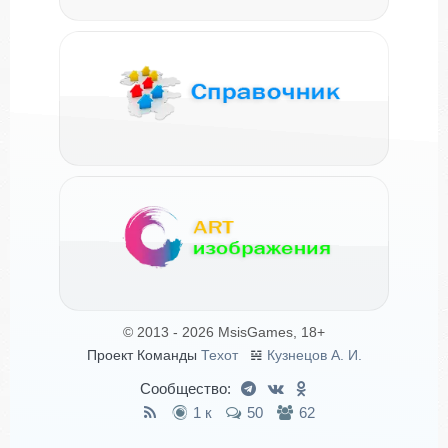
© 2013 - 2026 MsisGames, 18+
Проект Команды
Техот
𝌴
Кузнецов А. И.
Сообщество:
1 к
50
62