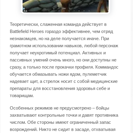
Теоретически, слаженная команда действует в
Battlefield Heroes гораздо эффективнее, чем отряд
незнакомцев, но на деле получается иначе. При
грамотном использовании навыков, любой персонаж
получает неукротимый потенциал. Активных и
пассивных умений очень много, но они доступны не
сразу, а только после прокачки профиля. Коммандос
обучается обмазывать ножи ядом, пулеметчик
надевает щит, а стрелок носит с собой медицинские
препараты для восстановления здоровья себе и
товарищам.
Особенных режимов не предусмотрено – бойцы
захватывают контрольные точки и давят противника
числом. Обе стороны имеют ограниченный запас
возрождений. Никто не сидит в засаде, отхватывая