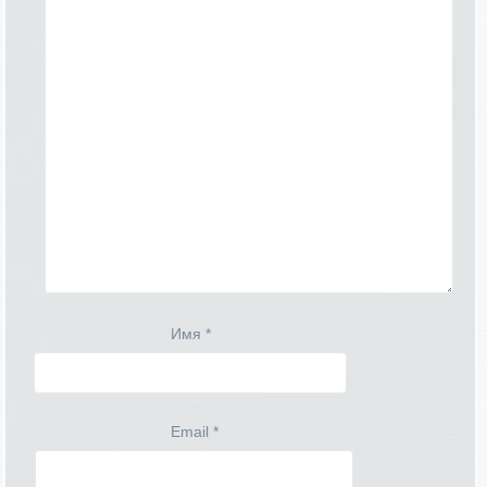
Имя
*
Email
*