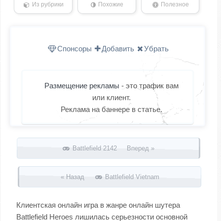
Из рубрики
Похожие
Полезное
Спонсоры
Добавить
Убрать
Размещение рекламы
- это трафик вам
или клиент.
Реклама на баннере в статье.
Запись навигация
Battlefield 2142 Вперед »
« Назад
Battlefield Vietnam
Клиентская онлайн игра в жанре онлайн шутера
Battlefield Heroes лишилась серьезности основной