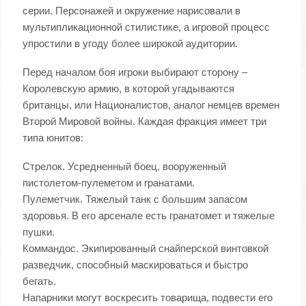
серии. Персонажей и окружение нарисовали в
мультипликационной стилистике, а игровой процесс
упростили в угоду более широкой аудитории.
Перед началом боя игроки выбирают сторону –
Королевскую армию, в которой угадываются
британцы, или Националистов, аналог немцев времен
Второй Мировой войны. Каждая фракция имеет три
типа юнитов:
Стрелок. Усредненный боец, вооруженный
пистолетом-пулеметом и гранатами.
Пулеметчик. Тяжелый танк с большим запасом
здоровья. В его арсенале есть гранатомет и тяжелые
пушки.
Коммандос. Экипированный снайперской винтовкой
разведчик, способный маскироваться и быстро
бегать.
Напарники могут воскресить товарища, подвести его