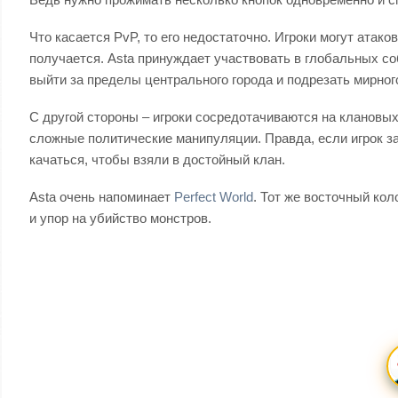
Что касается PvP, то его недостаточно. Игроки могут атако
получается. Asta принуждает участвовать в глобальных со
выйти за пределы центрального города и подрезать мирног
С другой стороны – игроки сосредотачиваются на клановых
сложные политические манипуляции. Правда, если игрок за
качаться, чтобы взяли в достойный клан.
Asta очень напоминает
Perfect World
. Тот же восточный кол
и упор на убийство монстров.