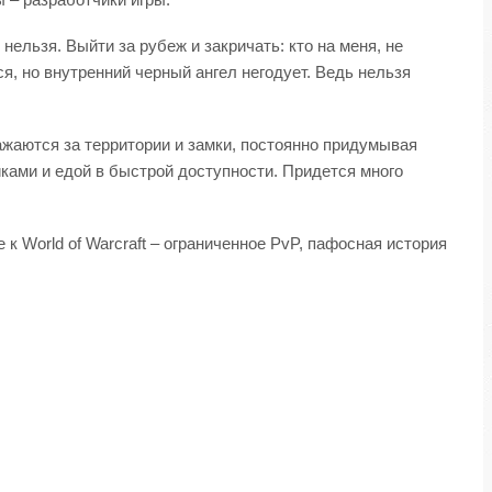
нельзя. Выйти за рубеж и закричать: кто на меня, не
, но внутренний черный ангел негодует. Ведь нельзя
ажаются за территории и замки, постоянно придумывая
иками и едой в быстрой доступности. Придется много
к World of Warcraft – ограниченное PvP, пафосная история