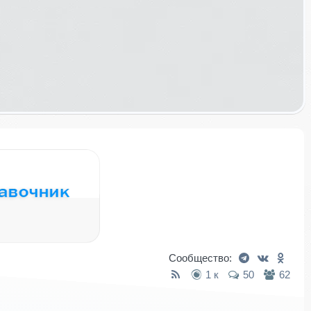
Сообщество:
1 к
50
62