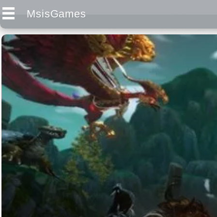
MsisGames