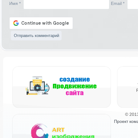
Имя
*
Email
*
© 201
Проект ком