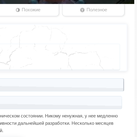
Похожие
Полезное
дническом состоянии. Никому ненужная, у нее медленно
тивности дальнейшей разработки. Несколько месяцев
й.