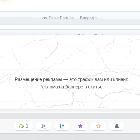
Fable Fortune Вперед »
« Назад
Longsword Tabletop Tactics
Размещение рекламы
— это трафик вам или клиент.
Реклама на баннере в статье.
0