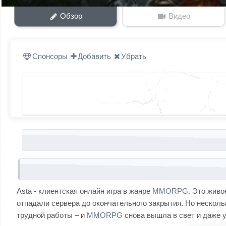
Обзор
Видео
Спонсоры
Добавить
Убрать
Запись навигация
Asta - клиентская онлайн игра в жанре
MMORPG
. Это жив
отпадали сервера до окончательного закрытия. Но нескол
трудной работы – и
MMORPG
снова вышла в свет и даже у