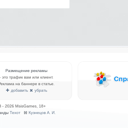
Размещение рекламы
- это трафик вам или клиент.
Реклама на баннере в статье.
добавить
убрать
3 - 2026 MsisGames, 18+
анды
Техот
𝌴
Кузнецов А. И.