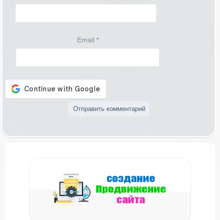
Email
*