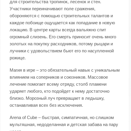
для строительства тропинок, лесенок и стен.
Участники переиначивают поле сражения,
обороняются с помощью строительных талантов и
каждое побоище ощущается как попадание в новую
локацию. В центре карты всегда вальяжно спит
огромный слизень. Его смерть приносит очень много
золотых на покупку расходников, потому рыцари и
лучники с удовольствием бьют его по насупленной
рожице.
Магия в игре – это обязательный навык с уникальным
влиянием на соперников и союзников. Массовое
лечение помогает всему отряду, столб пламени
ударяет любого, кто подойдет к нему достаточно
близко. Морозный луч превращает в ледышку,
останавливая всех без исключения.
Arena of Cube – быстрая, симпатичная, но слишком
мультяшная, недоделанная и детская забава на пару