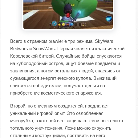
Всего в странном brawler’е три режима: SkyWars,
Bedwars и SnowWars. Первая является классической
Королевской битвой. Случайные бойцы спускаются
на кубоподобный остров, ищут боевые предметы и
заклинания, а потом остальных людей, спасаясь от
сужающегося энергетического купола. Выживший
считается победителем, получает деньги на
приобретение косметического снаряжения.
Второй, по описаниям создателей, предлагает
уникальный игровой опыт. Это озлобленная
мясорубка, в которой все защищают свои постели от
тотального уничтожения. Ложе можно окружить
стальными кострукциями, поставить на него