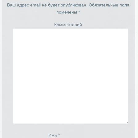
Ваш адрес email не будет опубликован.
Обязательные поля
помечены
*
Комментарий
Имя
*