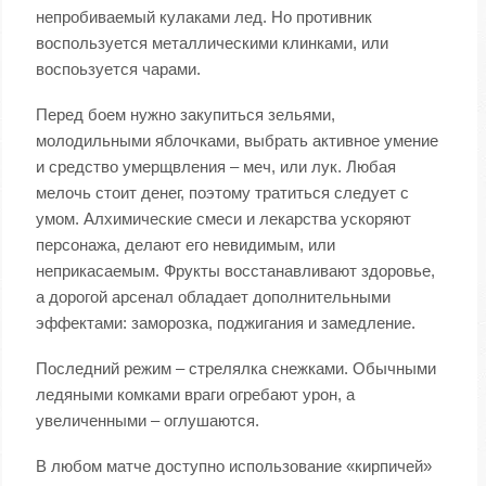
непробиваемый кулаками лед. Но противник
воспользуется металлическими клинками, или
воспоьзуется чарами.
Перед боем нужно закупиться зельями,
молодильными яблочками, выбрать активное умение
и средство умерщвления – меч, или лук. Любая
мелочь стоит денег, поэтому тратиться следует с
умом. Алхимические смеси и лекарства ускоряют
персонажа, делают его невидимым, или
неприкасаемым. Фрукты восстанавливают здоровье,
а дорогой арсенал обладает дополнительными
эффектами: заморозка, поджигания и замедление.
Последний режим – стрелялка снежками. Обычными
ледяными комками враги огребают урон, а
увеличенными – оглушаются.
В любом матче доступно использование «кирпичей»