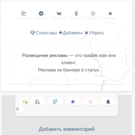
Копировать ссылку
Поделиться в Telegram
Поделиться ВКонтакте
Поделиться в
Поделиться в
Поделить
Одноклассниках
WhatsApp
в X (Twitter
Спонсоры
Добавить
Убрать
Размещение рекламы
— это трафик вам или
клиент.
Реклама на баннере в статье.
0
Добавить комментарий