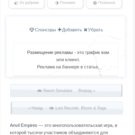
Из рубрики
Похожие
Полезное
Спонсоры
Добавить
Убрать
Размещение рекламы
- это трафик вам
или клиент.
Реклама на баннере в статье.
Запись навигация
Ranch Simulator Вперед »
« Назад
Lost Records: Bloom & Rage
Anvil Empires
— это многопользовательская игра, в
которой тысячи участников объединяются для