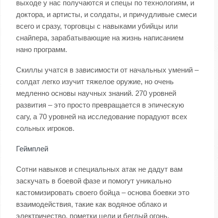
выходе у нас получаются и спецы по технологиям, и
доктора, и артисты, и солдаты, и причудливые смеси
всего и сразу, торговцы с навыками убийцы или
снайпера, зарабатывающие на жизнь написанием
нано программ.
Скиллы учатся в зависимости от начальных умений –
солдат легко изучит тяжелое оружие, но очень
медленно основы научных знаний. 270 уровней
развития – это просто превращается в эпическую
сагу, а 70 уровней на исследование порадуют всех
сольных игроков.
Геймплей
Сотни навыков и специальных атак не дадут вам
заскучать в боевой фазе и помогут уникально
кастомизировать своего бойца – основа боевки это
взаимодействия, такие как водяное облако и
электричество, пометки цели и беглый огонь,