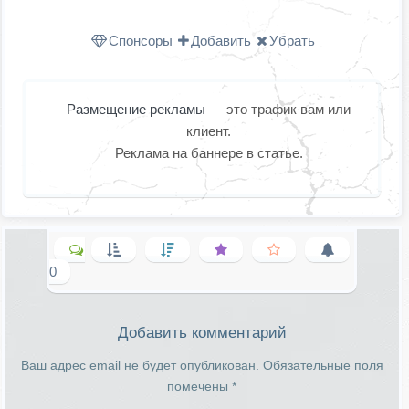
Одноклассниках
WhatsApp
в X (Twitter
Спонсоры
Добавить
Убрать
Размещение рекламы
— это трафик вам или
клиент.
Реклама на баннере в статье.
0
Добавить комментарий
Ваш адрес email не будет опубликован.
Обязательные поля
помечены
*