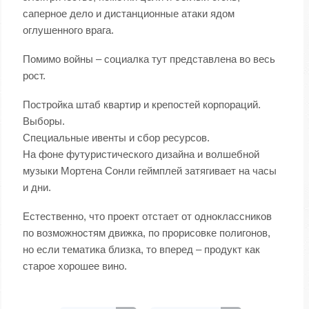
саперное дело и дистанционные атаки ядом
оглушенного врага.
Помимо войны – социалка тут представлена во весь
рост.
Постройка штаб квартир и крепостей корпораций.
Выборы.
Специальные ивенты и сбор ресурсов.
На фоне футуристического дизайна и волшебной
музыки Мортена Сонли геймплей затягивает на часы
и дни.
Естественно, что проект отстает от одноклассников
по возможностям движка, по прорисовке полигонов,
но если тематика близка, то вперед – продукт как
старое хорошее вино.