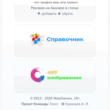
- это трафик вам или клиент.
Реклама на баннере в статье.
добавить
убрать
© 2013 - 2026 MsisGames, 18+
Проект Команды
Техот
𝌴
Кузнецов А. И.