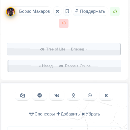
Борис Макаров
Поддержать
Запись навигация
Tree of Life Вперед »
« Назад
Rappelz Online
Копировать ссылку
Поделиться в Telegram
Поделиться ВКонтакте
Поделиться в
Поделиться в
Поделить
Одноклассниках
WhatsApp
в X (Twitter
Спонсоры
Добавить
Убрать