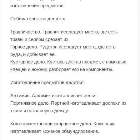
изготовление предметов.
Собирательство делится
Травничество
. Травник исследует место, где есть
травы и серпом срезает их.
Горное дело
. Рудокоп исследует места, где есть
руда, и добывает ее.
Кустарное дело
. Кустарь достав предмет, с помощью
клещей и ножниц разбирает его на компоненты.
Изготовление предметов делится
Алхимия
. Алхимик изготавливает зелья.
Портняжное дело
. Портной изготавливает доспехи из
ткани и остальную одежду.
Кожевничество
или скорняжное дело
. Кожевник
изготавливает кожаное обмундирование.