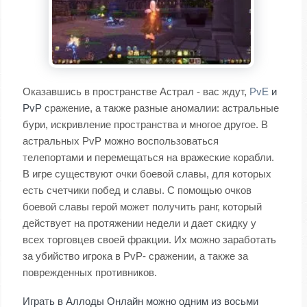
Оказавшись в пространстве Астрал - вас ждут,
PvE
и
PvP
сражение, а также разные аномалии: астральные
бури, искривление пространства и многое другое. В
астральных PvP можно воспользоваться
телепортами и перемещаться на вражеские корабли.
В игре существуют очки боевой славы, для которых
есть счетчики побед и славы. С помощью очков
боевой славы герой может получить ранг, который
действует на протяжении недели и дает скидку у
всех торговцев своей фракции. Их можно заработать
за убийство игрока в PvP- сражении, а также за
поврежденных противников.
Играть в Аллоды Онлайн можно одним из восьми