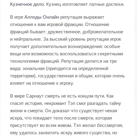
Кузнечное дело
. Кузнец изготовляет латные доспехи.
В игре
Аллоды Онлайн
репутация выражает
отношения к вам игровой фракции. Отношение
фракций бывает: дружественное, доброжелательное
и нейтральное. За высокий уровень репутации игрок
получает дополнительные вознаграждения: особые
вещи или возможность воспользоваться секретными
технологиями фракций. Репутация делится на три
вида: зональная (пригодится на определенной
территории), государственная и общая, которая очень
влияет на отношение к игроку.
В мире Сарнаут смерть не есть концом пути. Как
гласит история, некромант Тэп смог разгадать тайну
жизни и смерти. Он доказал что существует некая
искра, что покидает тело после смерти, которая
присутствует во всем живом. Тэп желал бессмертия,
ему удалось захватить искру живого существа, но