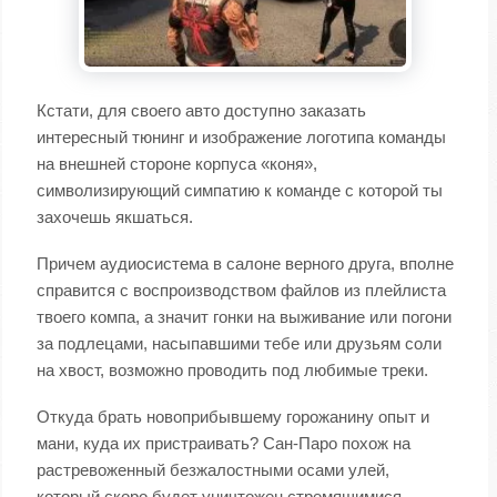
Кстати, для своего авто доступно заказать
интересный тюнинг и изображение логотипа команды
на внешней стороне корпуса «коня»,
символизирующий симпатию к команде с которой ты
захочешь якшаться.
Причем аудиосистема в салоне верного друга, вполне
справится с воспроизводством файлов из плейлиста
твоего компа, а значит гонки на выживание или погони
за подлецами, насыпавшими тебе или друзьям соли
на хвост, возможно проводить под любимые треки.
Откуда брать новоприбывшему горожанину опыт и
мани, куда их пристраивать? Сан-Паро похож на
растревоженный безжалостными осами улей,
который скоро будет уничтожен стремящимися