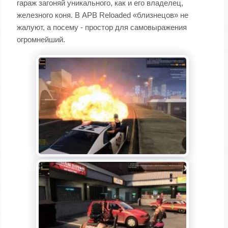
гараж загоняй уникального, как и его владелец,
железного коня. В APB Reloaded «близнецов» не
жалуют, а посему - простор для самовыражения
огромнейший.