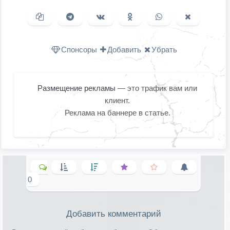
Копировать ссылку
Поделиться в Telegram
Поделиться ВКонтакте
Поделиться в
Поделиться в
Поделить
Одноклассниках
WhatsApp
в X (Twitter
Спонсоры
Добавить
Убрать
Размещение рекламы
— это трафик вам или
клиент.
Реклама на баннере в статье.
0
Добавить комментарий