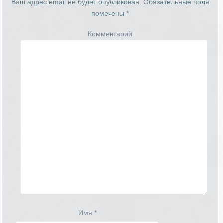
Ваш адрес email не будет опубликован.
Обязательные поля
помечены
*
Комментарий
Имя
*