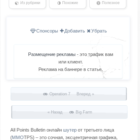
Из рубрики
Похожие
Полезное
Спонсоры
Добавить
Убрать
Размещение рекламы
- это трафик вам
или клиент.
Реклама на баннере в статье.
Запись навигация
Operation 7 Вперед »
« Назад
Big Farm
All Points Bulletin онлайн
шутер
от третьего лица
(
MMO
TPS) – это сочная, эксцентричная графика,