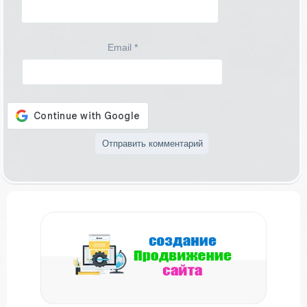
Email
*